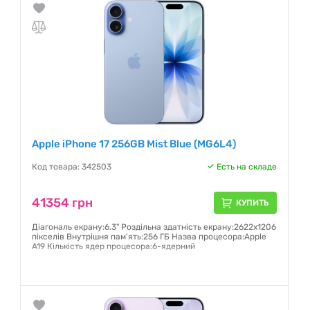
Apple iPhone 17 256GB Mist Blue (MG6L4)
Код товара: 342503
Есть на складе
41354 грн
КУПИТЬ
Діагональ екрану:6.3" Роздільна здатність екрану:2622x1206
пікселів Внутрішня пам'ять:256 ГБ Назва процесора:Apple
A19 Кількість ядер процесора:6-ядерний
Гарантия:
6 месяцев