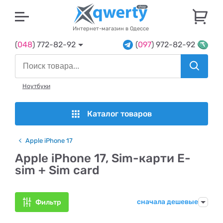
U
Интернет-магазин в Одессе
(
048
) 772-82-92
(
097
) 972-82-92
Ноутбуки
Каталог товаров
Apple iPhone 17
Apple iPhone 17, Sim-карти E-
sim + Sim card
сначала дешевые
Фильтр