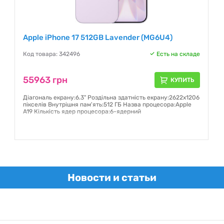
Apple iPhone 17 512GB Lavender (MG6U4)
Код товара: 342496
Есть на складе
55963 грн
КУПИТЬ
Діагональ екрану:6.3" Роздільна здатність екрану:2622x1206
пікселів Внутрішня пам'ять:512 ГБ Назва процесора:Apple
A19 Кількість ядер процесора:6-ядерний
Гарантия:
6 месяцев
Новости и статьи