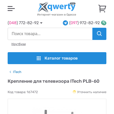
U
Интернет-магазин в Одессе
(
048
) 772-82-92
(
097
) 972-82-92
Ноутбуки
Каталог товаров
ITech
Крепление для телевизора ITech PLB-60
Код товара:
167472
Уточнить наличие