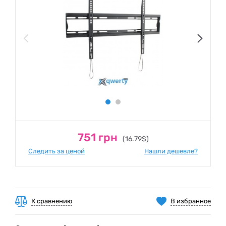
751 грн
(16.79$)
Следить за ценой
Нашли дешевле?
К сравнению
В избранное