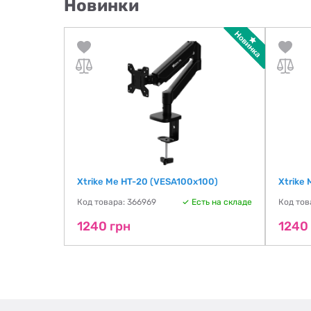
Новинки
Xtrike Me HT-20 (VESA100х100)
Xtrike
Код товара: 366969
Есть на складе
Код тов
1240 грн
1240