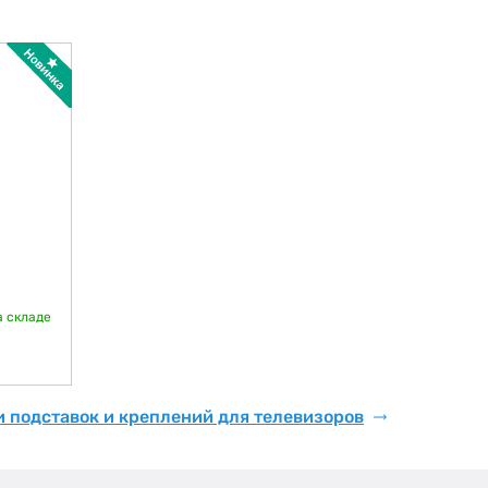
а складе
и подставок и креплений для телевизоров