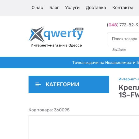
О нас
Блог
Услуги
Доставка
Контакты
(
048
) 772-82-9
Интернет-магазин в Одессе
Ноутбуки
Точка выдачи на Независимости 5 
Интернет-
КАТЕГОРИИ
Крепл
1S-F
Код товара:
360095