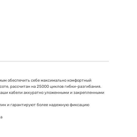
самым обеспечить себе максимально комфортный
ысоте, рассчитан на 25000 циклов гибки-разгибания.
ь ваши кабели аккуратно уложенными и закрепленными
пин и гарантируют более надежную фиксацию
ра