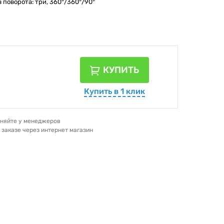
 поворота: три, 360°/360°/90°
КУПИТЬ
Купить в 1 клик
очняйте у менеджеров
и заказе через интернет магазин