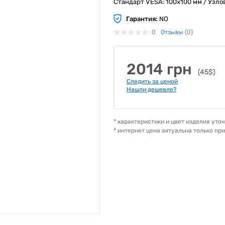
Стандарт VESA: 100х100 мм / Узлов
Гарантия:
NO
0
Отзывы
(0)
2014 грн
(45$)
Следить за ценой
Нашли дешевле?
* характеристики и цвет изделия ут
* интернет цена актуальна только пр