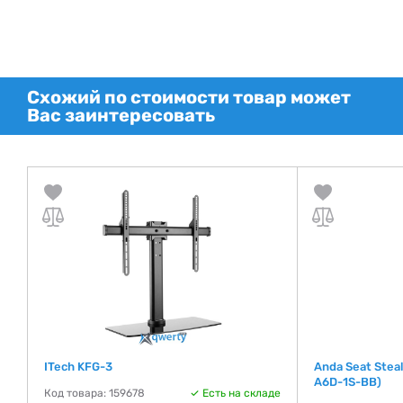
Схожий по стоимости товар может
Вас заинтересовать
ITech KFG-3
Anda Seat Stealt
A6D-1S-BB)
де
Код товара: 159678
Есть на складе