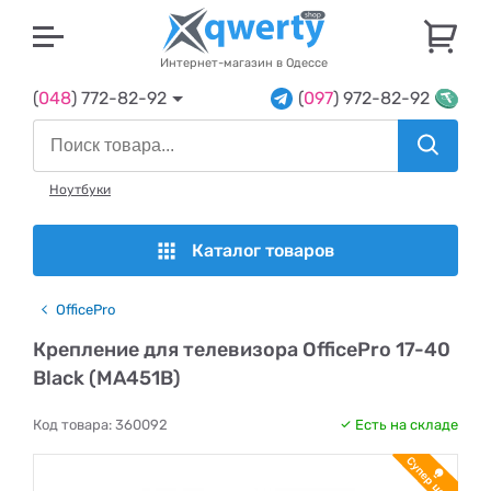
U
Интернет-магазин в Одессе
(
048
) 772-82-92
(
097
) 972-82-92
Ноутбуки
Каталог товаров
OfficePro
Крепление для телевизора OfficePro 17-40
Black (MA451B)
Код товара:
360092
Есть на складе