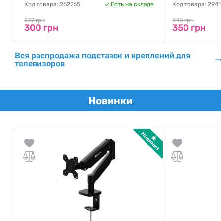
де
Код товара: 262265
Есть на складе
Код товара: 294
537 грн
448 грн
300 грн
350 грн
Вся распродажа подставок и креплений для
телевизоров
Новинки