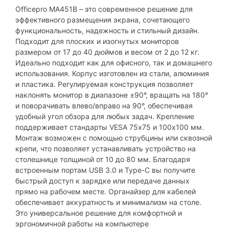
Officepro MA451B – это современное решение для
эффективного размещения экрана, сочетающего
функциональность, надежность и стильный дизайн.
Подходит для плоских и изогнутых мониторов
размером от 17 до 40 дюймов и весом от 2 до 12 кг.
Идеально подходит как для офисного, так и домашнего
использования. Корпус изготовлен из стали, алюминия
и пластика. Регулируемая конструкция позволяет
наклонять монитор в диапазоне ±90°, вращать на 180°
и поворачивать влево/вправо на 90°, обеспечивая
удобный угол обзора для любых задач. Крепление
поддерживает стандарты VESA 75x75 и 100x100 мм.
Монтаж возможен с помощью струбцины или сквозной
крепи, что позволяет устанавливать устройство на
столешнице толщиной от 10 до 80 мм. Благодаря
встроенным портам USB 3.0 и Type-C вы получите
быстрый доступ к зарядке или передаче данных
прямо на рабочем месте. Органайзер для кабелей
обеспечивает аккуратность и минимализм на столе.
Это универсальное решение для комфортной и
эргономичной работы на компьютере