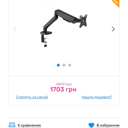
1899 грн
1703 грн
Следить за ценой
Нашли дешевле?
К сравнению
В избранное