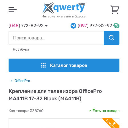
U
Интернет-магазин в Одессе
(
048
) 772-82-92
(
097
) 972-82-92
Ноутбуки
Каталог товаров
OfficePro
Крепление для телевизора OfficePro
MA411B 17-32 Black (MA411B)
Код товара:
338760
Есть на складе