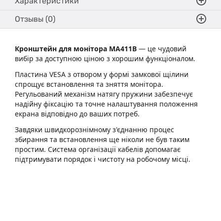
Характеристики
Отзывы (0)
Кронштейн для монітора MA411B
— це чудовий
вибір за доступною ціною з хорошим функціоналом.
Пластина VESA з отвором у формі замкової щілини
спрощує встановлення та зняття монітора.
Регульований механізм натягу пружини забезпечує
надійну фіксацію та точне налаштування положення
екрана відповідно до ваших потреб.
Завдяки швидкорознімному з'єднанню процес
збирання та встановлення ще ніколи не був таким
простим. Система організації кабелів допомагає
підтримувати порядок і чистоту на робочому місці.