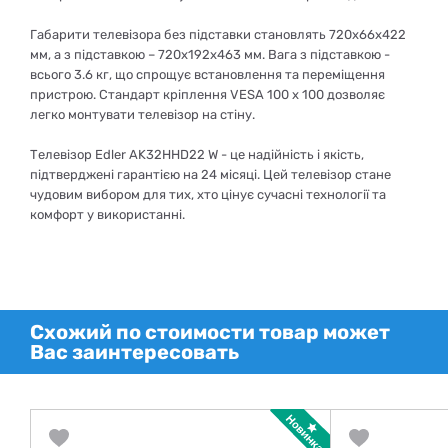
Габарити телевізора без підставки становлять 720х66х422
мм, а з підставкою – 720х192х463 мм. Вага з підставкою -
всього 3.6 кг, що спрощує встановлення та переміщення
пристрою. Стандарт кріплення VESA 100 x 100 дозволяє
легко монтувати телевізор на стіну.
Телевізор Edler AK32HHD22 W - це надійність і якість,
підтверджені гарантією на 24 місяці. Цей телевізор стане
чудовим вибором для тих, хто цінує сучасні технології та
комфорт у використанні.
Схожий по стоимости товар может
Вас заинтересовать