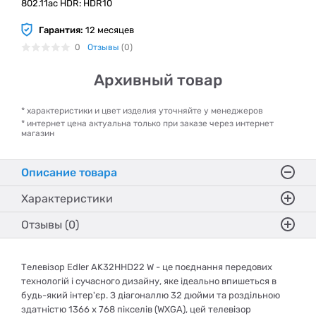
802.11ас HDR: HDR10
Гарантия:
12 месяцев
0
Отзывы
(0)
Архивный товар
* характеристики и цвет изделия уточняйте у менеджеров
* интернет цена актуальна только при заказе через интернет
магазин
Описание товара
Характеристики
Отзывы (0)
Телевізор Edler AK32HHD22 W - це поєднання передових
технологій і сучасного дизайну, яке ідеально впишеться в
будь-який інтер'єр. З діагоналлю 32 дюйми та роздільною
здатністю 1366 х 768 пікселів (WXGA), цей телевізор