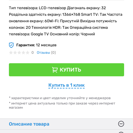
Тип телевізора: LCD-телевізор Діагональ екрану: 32
Роздільна здатність екрану: 1366×768 Smart TV: Так Частота
оновлення екрану: 60Wi-Fi: Присутній Вихідна потужність
колонок: 20 Технологія HDR: Так Операційна система
телевізора: Google TV Основний колір: Чорний
Гарантия:
12 месяцев
0
Отзывы
(0)
КУПИТЬ
Купить в 1 клик
* характеристики и цвет изделия уточняйте у менеджеров
* интернет цена актуальна только при заказе через интернет
магазин
Описание товара