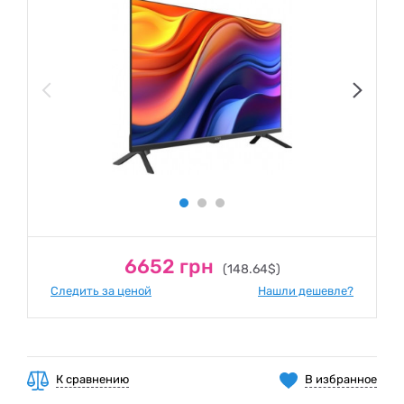
6652 грн
(148.64$)
Следить за ценой
Нашли дешевле?
К сравнению
В избранное