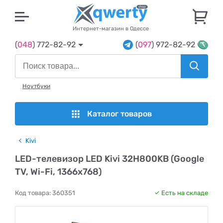
U
Интернет-магазин в Одессе
(
048
) 772-82-92
(
097
) 972-82-92
Ноутбуки
Каталог товаров
Kivi
LED-телевизор LED Kivi 32H800KB (Google
TV, Wi-Fi, 1366x768)
Код товара:
360351
Есть на складе