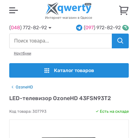
U
Интернет-магазин в Одессе
(
048
) 772-82-92
(
097
) 972-82-92
Ноутбуки
Каталог товаров
OzoneHD
LED-телевизор OzoneHD 43FSN93T2
Код товара:
307793
Есть на складе