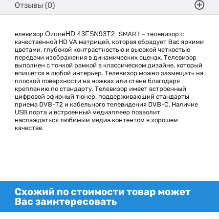
Отзывы (0)
OzoneHD 43FSN93T2
елевизор
SMART – телевизор с
качественной HD VA матрицей, которая обрадует Вас яркими
цветами, глубокой контрастностью и высокой четкостью
передачи изображения в динамических сценах. Телевизор
выполнен с тонкой рамкой в классическом дизайне, который
впишется в любой интерьер. Телевизор можно размещать на
плоской поверхности на ножках или стене благодаря
креплению по стандарту. Телевизор имеет встроенный
цифровой эфирный тюнер, поддерживающий стандарты
приема DVB-Т2 и кабельного телевидения DVB-C. Наличие
USB порта и встроенный медиаплеер позволит
наслаждаться любимым медиа контентом в хорошем
качестве.
Схожий по стоимости товар может
Вас заинтересовать