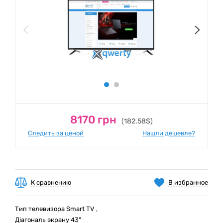
8170 грн
(182.58$)
Следить за ценой
Нашли дешевле?
К сравнению
В избранное
Тип телевизора Smart TV ,
Діагональ экрану 43"