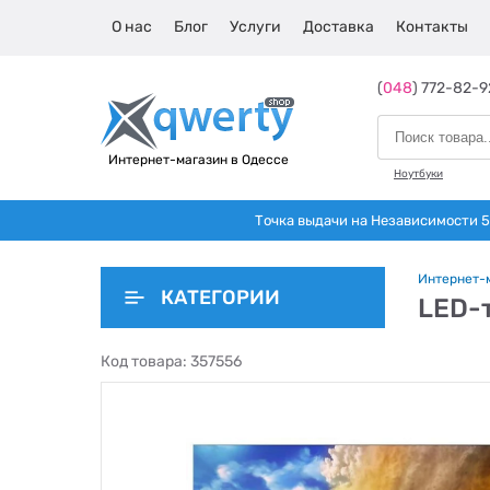
О нас
Блог
Услуги
Доставка
Контакты
(
048
) 772-82-9
Интернет-магазин в Одессе
Ноутбуки
Точка выдачи на Независимости 5 
Интернет-
КАТЕГОРИИ
LED-т
Код товара:
357556