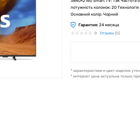
3840×2160 Smart TV: Так Частота о
потужність колонок: 20 Технологія 
Основний колір: Чорний
Гарантия:
24 месяца
0
Отзывы
(0)
* характеристики и цвет изделия ут
* интернет цена актуальна только пр