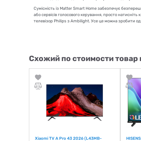
Сумісність із Matter Smart Home забезпечує безпере
або сервісів голосового керування, просто натисніть
телевізор Philips з Ambilight. Усе це можна зробити о
Схожий по стоимости товар 
Xiaomi TV A Pro 43 2026 (L43MB-
HISENS