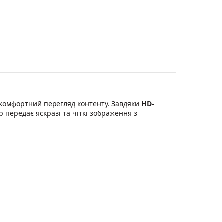
 комфортний перегляд контенту. Завдяки
HD-
ор передає яскраві та чіткі зображення з