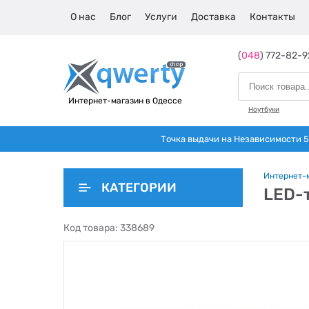
О нас
Блог
Услуги
Доставка
Контакты
(
048
) 772-82-9
Интернет-магазин в Одессе
Ноутбуки
Точка выдачи на Независимости 5 
Интернет-
КАТЕГОРИИ
LED-
Код товара:
338689