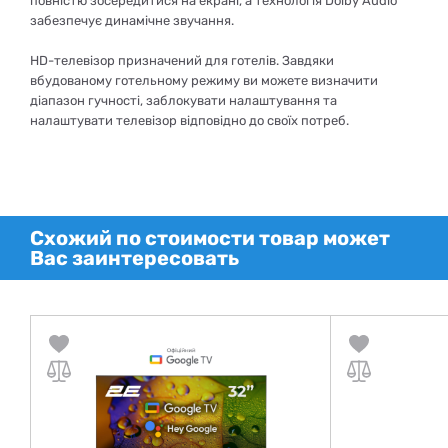
повністю зосередитися на екрані, а технологія Dolby Audio
забезпечує динамічне звучання.
HD-телевізор призначений для готелів. Завдяки
вбудованому готельному режиму ви можете визначити
діапазон гучності, заблокувати налаштування та
налаштувати телевізор відповідно до своїх потреб.
Схожий по стоимости товар может
Вас заинтересовать