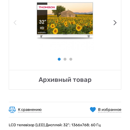
Архивный товар
К сравнению
В избранное
LCD телевізор (LED) Дисплей: 32"; 1366x768; 60 Гц