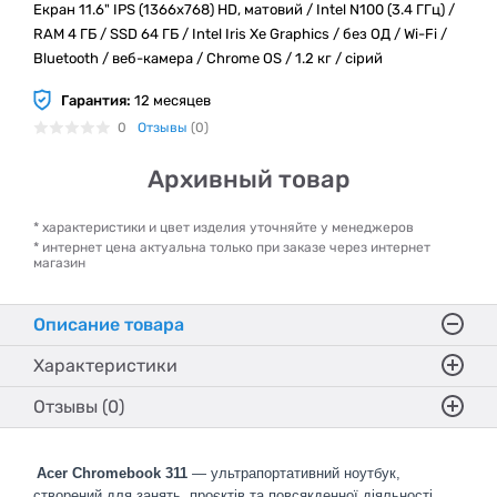
Екран 11.6" IPS (1366x768) HD, матовий / Intel N100 (3.4 ГГц) /
RAM 4 ГБ / SSD 64 ГБ / Intel Iris Xe Graphics / без ОД / Wi-Fi /
Bluetooth / веб-камера / Chrome OS / 1.2 кг / сірий
Гарантия:
12 месяцев
0
Отзывы
(0)
Архивный товар
* характеристики и цвет изделия уточняйте у менеджеров
* интернет цена актуальна только при заказе через интернет
магазин
Описание товара
Характеристики
Отзывы (0)
Acer Chromebook 311
— ультрапортативний ноутбук,
створений для занять, проєктів та повсякденної діяльності.