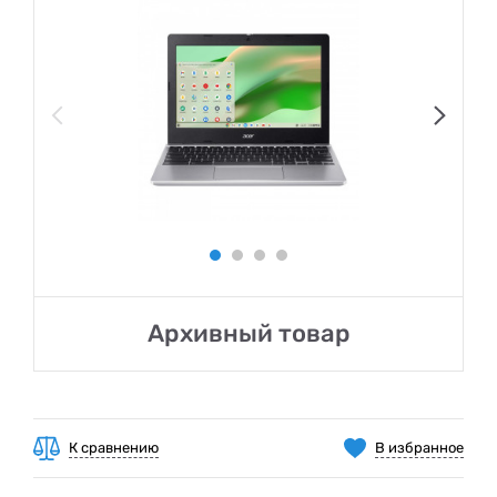
Архивный товар
К сравнению
В избранное