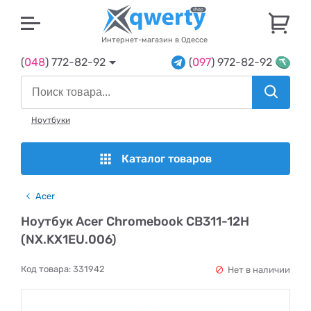
U
Интернет-магазин в Одессе
(
048
) 772-82-92
(
097
) 972-82-92
Ноутбуки
Каталог товаров
Acer
Ноутбук Acer Chromebook CB311-12H
(NX.KX1EU.006)
Код товара:
331942
Нет в наличии