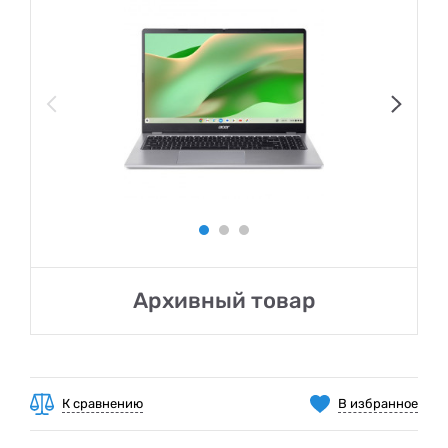
Архивный товар
К сравнению
В избранное