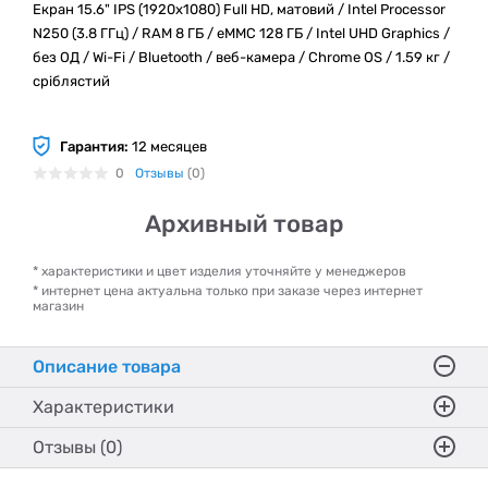
Екран 15.6" IPS (1920x1080) Full HD, матовий / Intel Processor
N250 (3.8 ГГц) / RAM 8 ГБ / eMMC 128 ГБ / Intel UHD Graphics /
без ОД / Wi-Fi / Bluetooth / веб-камера / Chrome OS / 1.59 кг /
сріблястий
Гарантия:
12 месяцев
0
Отзывы
(0)
Архивный товар
* характеристики и цвет изделия уточняйте у менеджеров
* интернет цена актуальна только при заказе через интернет
магазин
Описание товара
Характеристики
Отзывы (0)