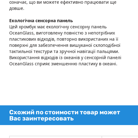
означає, що ви можете ефективно працювати ще
довше.
Екологічна сенсорна панель
Цей хромбук має екологічну сенсорну панель
OceanGlass, виготовлену повністю з непотрібних
пластикових відходів, повторно використаних на її
поверхні для забезпечення вишуканої склоподібної
тактильної текстури та зручної навігації пальцями.
Використання відходів із океанів у сенсорній панелі
OceanGlass сприяє зменшенню пластику в океані.
Схожий по стоимости товар может
Вас заинтересовать