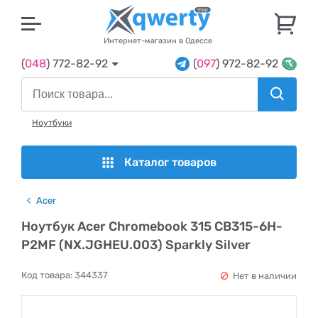
U
Интернет-магазин в Одессе
(
048
) 772-82-92
(
097
) 972-82-92
Ноутбуки
Каталог товаров
Acer
Ноутбук Acer Chromebook 315 CB315-6H-
P2MF (NX.JGHEU.003) Sparkly Silver
Код товара:
344337
Нет в наличии