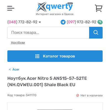
U
Интернет-магазин в Одессе
(
048
) 772-82-92
(
097
) 972-82-92
Ноутбуки
Каталог товаров
Acer
Ноутбук Acer Nitro 5 AN515-57-52TE
(NH.QVWEU.001) Shale Black EU
Код товара:
341170
Нет в наличии