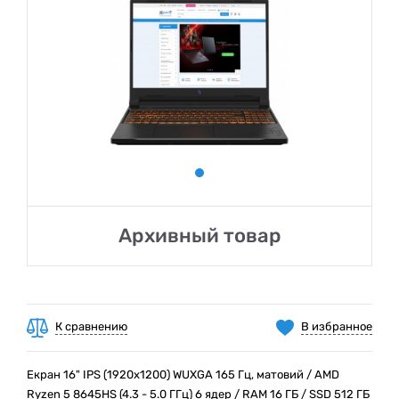
Архивный товар
К сравнению
В избранное
Екран 16" IPS (1920x1200) WUXGA 165 Гц, матовий / AMD
Ryzen 5 8645HS (4.3 - 5.0 ГГц) 6 ядер / RAM 16 ГБ / SSD 512 ГБ