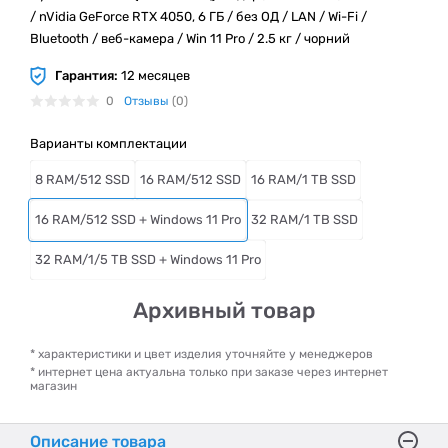
/ nVidia GeForce RTX 4050, 6 ГБ / без ОД / LAN / Wi-Fi /
Bluetooth / веб-камера / Win 11 Pro / 2.5 кг / чорний
Гарантия:
12 месяцев
0
Отзывы
(0)
Варианты комплектации
8 RAM/512 SSD
16 RAM/512 SSD
16 RAM/1 TB SSD
16 RAM/512 SSD + Windows 11 Pro
32 RAM/1 TB SSD
32 RAM/1/5 TB SSD + Windows 11 Pro
Архивный товар
* характеристики и цвет изделия уточняйте у менеджеров
* интернет цена актуальна только при заказе через интернет
магазин
Описание товара