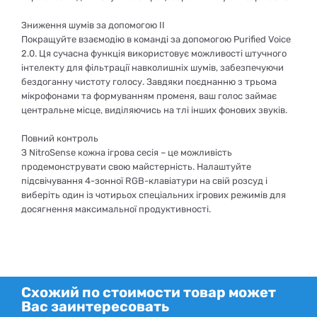
Зниження шумів за допомогою ІІ
Покращуйте взаємодію в команді за допомогою Purified Voice
2.0. Ця сучасна функція використовує можливості штучного
інтелекту для фільтрації навколишніх шумів, забезпечуючи
бездоганну чистоту голосу. Завдяки поєднанню з трьома
мікрофонами та формуванням променя, ваш голос займає
центральне місце, виділяючись на тлі інших фонових звуків.
Повний контроль
З NitroSense кожна ігрова сесія – це можливість
продемонструвати свою майстерність. Налаштуйте
підсвічування 4-зонної RGB-клавіатури на свій розсуд і
виберіть один із чотирьох спеціальних ігрових режимів для
досягнення максимальної продуктивності.
Схожий по стоимости товар может
Вас заинтересовать