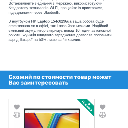
Встановлюйте з’єднання з мережею, використовуючи
бездротову технологію Wi-Fi, працюйте із пристроями,
під’єднаними через Bluetooth.
З ноутбуком
HP Laptop 15-fc0296ua
ваша робота буде
ефективною як в офісі, так і поза його межами. Надійний
ємнісний акумулятор витримує понад 10 годин автономної
роботи. Функція швидкого зарядження дозволяє поповнити
заряд батареї на 50% лише за 45 хвилин.
Схожий по стоимости товар может
Вас заинтересовать