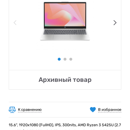
Архивный товар
К сравнению
В избранное
15.6", 1920х1080 (FullHD), IPS, 300nits, AMD Ryzen 3 5425U (2.7