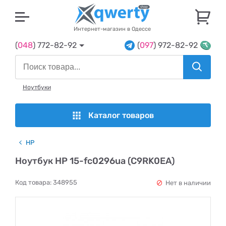
U
Интернет-магазин в Одессе
(
048
) 772-82-92
(
097
) 972-82-92
Ноутбуки
Каталог товаров
HP
Ноутбук HP 15-fc0296ua (C9RK0EA)
Код товара:
348955
Нет в наличии