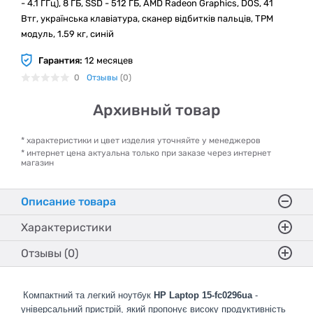
- 4.1 ГГц), 8 ГБ, SSD - 512 ГБ, AMD Radeon Graphics, DOS, 41
Втг, українська клавіатура, сканер відбитків пальців, TPM
модуль, 1.59 кг, синій
Гарантия:
12 месяцев
0
Отзывы
(0)
Архивный товар
* характеристики и цвет изделия уточняйте у менеджеров
* интернет цена актуальна только при заказе через интернет
магазин
Описание товара
Характеристики
Отзывы (0)
Компактний та легкий ноутбук
HP Laptop 15-fc0296ua
-
універсальний пристрій, який пропонує високу продуктивність