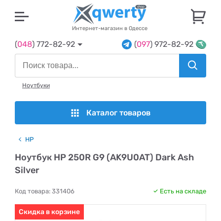
U
Интернет-магазин в Одессе
(
048
) 772-82-92
(
097
) 972-82-92
Ноутбуки
Каталог товаров
HP
Ноутбук HP 250R G9 (AK9U0AT) Dark Ash
Silver
Код товара:
331406
Есть на складе
Скидка в корзине