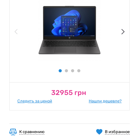
32955 грн
Следить за ценой
Нашли дешевле?
К сравнению
В избранное