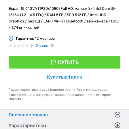
Екран 15.6" SVA (1920x1080) Full HD, матовий / Intel Core i3-
1315U (1.2 - 4.5 ГГц) / RAM 8 ГБ / SSD 512 ГБ / Intel UHD
Graphics / без ОД / LAN / Wi-Fi / Bluetooth / веб-камера / DOS
/ 1.74 кг / чорний
Гарантия:
12 месяцев
0
Отзывы
(0)
КУПИТЬ
Купить в 1 клик
* характеристики и цвет изделия уточняйте у менеджеров
* интернет цена актуальна только при заказе через интернет
магазин
Описание товара
Характеристики