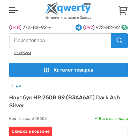
U
Интернет-магазин в Одессе
(
048
) 772-82-92
(
097
) 972-82-92
Ноутбуки
Каталог товаров
HP
Ноутбук HP 250R G9 (B3AA6AT) Dark Ash
Silver
Код товара:
348603
Есть на складе
Скидка в корзине