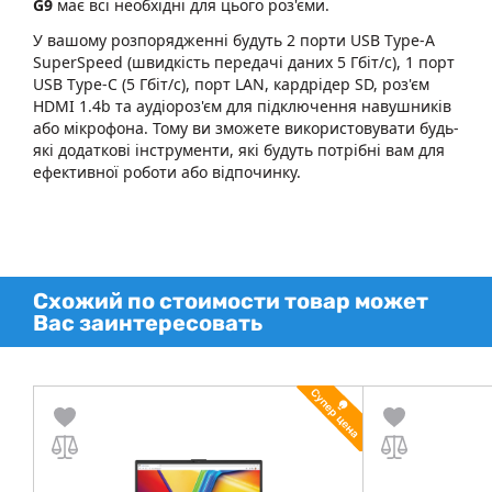
G9
має всі необхідні для цього роз'єми.
У вашому розпорядженні будуть 2 порти USB Type-A
SuperSpeed (швидкість передачі даних 5 Гбіт/с), 1 порт
USB Type-C (5 Гбіт/с), порт LAN, кардрідер SD, роз'єм
HDMI 1.4b та аудіороз'єм для підключення навушників
або мікрофона. Тому ви зможете використовувати будь-
які додаткові інструменти, які будуть потрібні вам для
ефективної роботи або відпочинку.
Схожий по стоимости товар может
Вас заинтересовать