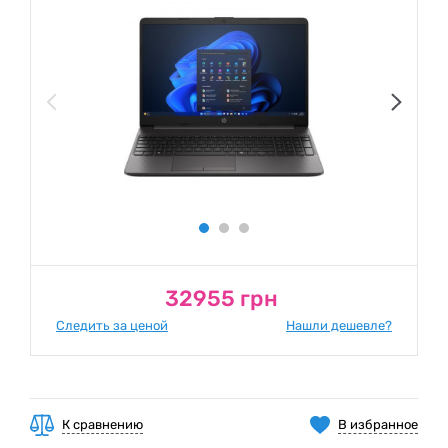
32955 грн
Следить за ценой
Нашли дешевле?
К сравнению
В избранное