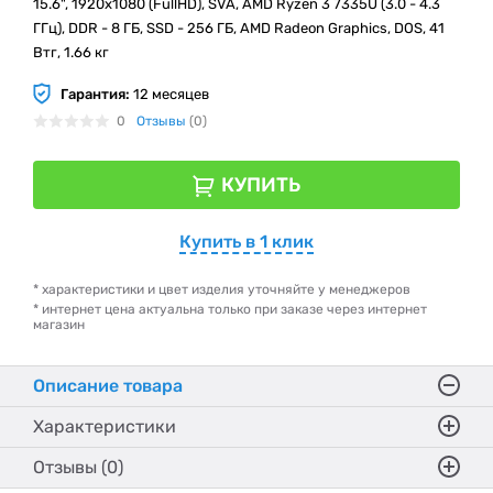
15.6", 1920х1080 (FullHD), SVA, AMD Ryzen 3 7335U (3.0 - 4.3
ГГц), DDR - 8 ГБ, SSD - 256 ГБ, AMD Radeon Graphics, DOS, 41
Втг, 1.66 кг
Гарантия:
12 месяцев
0
Отзывы
(0)
КУПИТЬ
Купить в 1 клик
* характеристики и цвет изделия уточняйте у менеджеров
* интернет цена актуальна только при заказе через интернет
магазин
Описание товара
Характеристики
Отзывы (0)