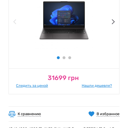
31699 грн
Следить за ценой
Нашли дешевле?
К сравнению
В избранное