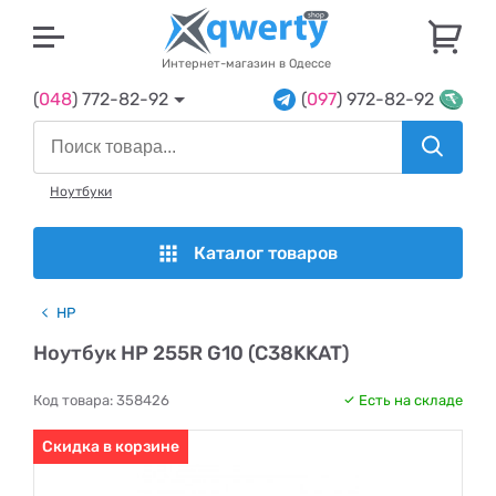
U
Интернет-магазин в Одессе
(
048
) 772-82-92
(
097
) 972-82-92
Ноутбуки
Каталог товаров
HP
Ноутбук HP 255R G10 (C38KKAT)
Код товара:
358426
Есть на складе
Скидка в корзине