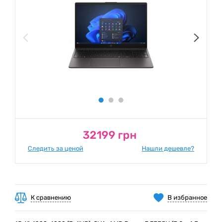
32199 грн
Следить за ценой
Нашли дешевле?
К сравнению
В избранное