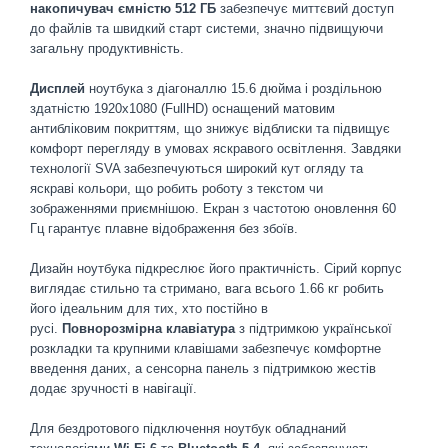
накопичувач ємністю 512 ГБ
забезпечує миттєвий доступ
до файлів та швидкий старт системи, значно підвищуючи
загальну продуктивність.
Дисплей
ноутбука з діагоналлю 15.6 дюйма і роздільною
здатністю 1920х1080 (FullHD) оснащений матовим
антибліковим покриттям, що знижує відблиски та підвищує
комфорт перегляду в умовах яскравого освітлення. Завдяки
технології SVA забезпечуються широкий кут огляду та
яскраві кольори, що робить роботу з текстом чи
зображеннями приємнішою. Екран з частотою оновлення 60
Гц гарантує плавне відображення без збоїв.
Дизайн ноутбука підкреслює його практичність. Сірий корпус
виглядає стильно та стримано, вага всього 1.66 кг робить
його ідеальним для тих, хто постійно в
русі.
Повнорозмірна клавіатура
з підтримкою української
розкладки та крупними клавішами забезпечує комфортне
введення даних, а сенсорна панель з підтримкою жестів
додає зручності в навігації.
Для бездротового підключення ноутбук обладнаний