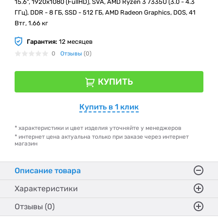
15.6", 1920х1080 (FullHD), SVA, AMD Ryzen 3 7335U (3.0 - 4.3
ГГц), DDR - 8 ГБ, SSD - 512 ГБ, AMD Radeon Graphics, DOS, 41
Втг, 1.66 кг
Гарантия:
12 месяцев
0
Отзывы
(0)
КУПИТЬ
Купить в 1 клик
* характеристики и цвет изделия уточняйте у менеджеров
* интернет цена актуальна только при заказе через интернет
магазин
Описание товара
Характеристики
Отзывы (0)