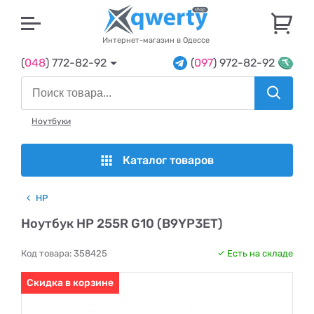
U
Интернет-магазин в Одессе
(
048
) 772-82-92
(
097
) 972-82-92
Ноутбуки
Каталог товаров
HP
Ноутбук HP 255R G10 (B9YP3ET)
Код товара:
358425
Есть на складе
Скидка в корзине