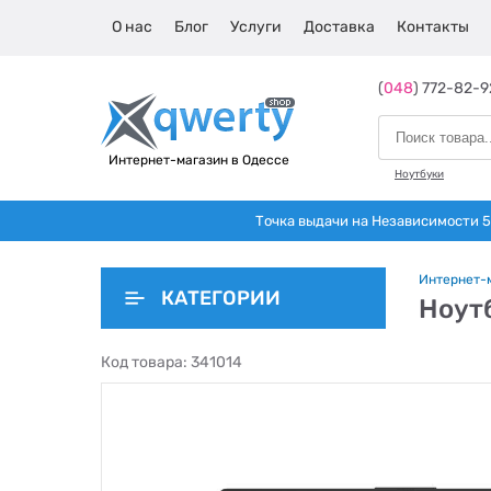
О нас
Блог
Услуги
Доставка
Контакты
(
048
) 772-82-9
Интернет-магазин в Одессе
Ноутбуки
Точка выдачи на Независимости 5 
Интернет-
КАТЕГОРИИ
Ноутб
Код товара:
341014