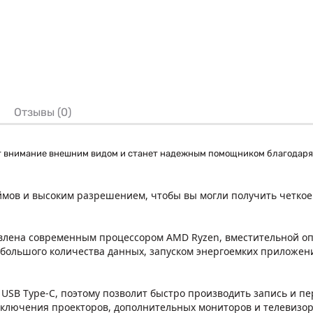
Отзывы (0)
т внимание внешним видом и станет надежным помощником благодаря
ймов и высоким разрешением, чтобы вы могли получить четкое
влена современным процессором AMD Ryzen, вместительной оп
 большого количества данных, запуском энергоемких приложени
SB Type-C, поэтому позволит быстро производить запись и пе
дключения проекторов, дополнительных мониторов и телевизор