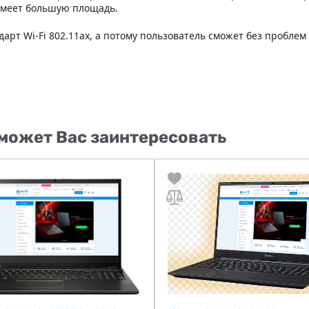
 имеет большую площадь.
арт Wi-Fi 802.11ax, а потому пользователь сможет без пробле
может Вас заинтересовать