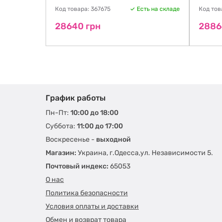
ть на складе
Код товара: 367675
Есть на складе
Код тов
28640 грн
2886
График работы
Пн-Пт:
10:00 до 18:00
Суббота:
11:00 до 17:00
Воскресенье -
выходной
Магазин:
Украина, г.Одесса,ул. Независимости 5.
Почтовый индекс:
65053
О нас
Политика безопасности
Условия оплаты и доставки
Обмен и возврат товара