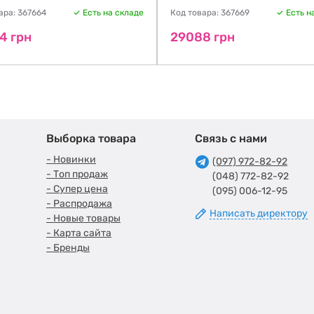
ара: 367664
Есть на складе
Код товара: 367669
Есть н
4 грн
29088 грн
Выборка товара
Связь с нами
- Новинки
(097) 972-82-92
- Топ продаж
(048) 772-82-92
- Супер цена
(095) 006-12-95
- Распродажа
Написать директору
- Новые товары
- Карта сайта
- Бренды