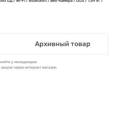
ез ОД / Wi-Fi / Bluetooth / веб-камера / DOS / 1.59 кг /
Архивный товар
очняйте у менеджеров
и заказе через интернет магазин