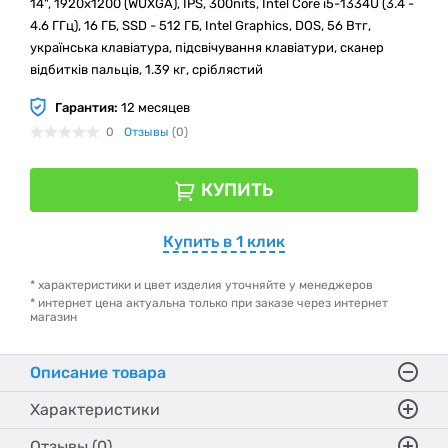
14", 1920x1200 (WUXGA), IPS, 300nits, Intel Core i5-1334U (3.4 -
4.6 ГГц), 16 ГБ, SSD - 512 ГБ, Intel Graphics, DOS, 56 Втг,
українська клавіатура, підсвічування клавіатури, сканер
відбитків пальців, 1.39 кг, сріблястий
Гарантия:
12 месяцев
0
Отзывы
(0)
КУПИТЬ
Купить в 1 клик
* характеристики и цвет изделия уточняйте у менеджеров
* интернет цена актуальна только при заказе через интернет
магазин
Описание товара
Характеристики
Отзывы (0)