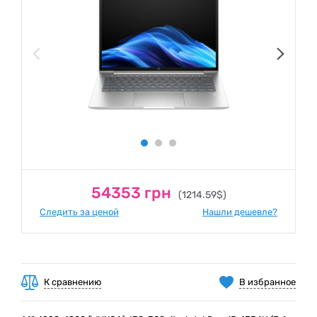
54353 грн
(1214.59$)
Следить за ценой
Нашли дешевле?
К сравнению
В избранное