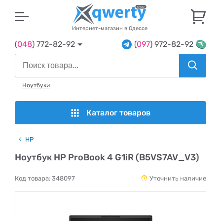
U
Интернет-магазин в Одессе
(
048
) 772-82-92
(
097
) 972-82-92
Ноутбуки
Каталог товаров
HP
Ноутбук HP ProBook 4 G1iR (B5VS7AV_V3)
Код товара:
348097
Уточнить наличие