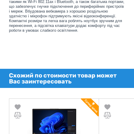
такими як Wi-Fi 802.11ax і Bluetooth, а також багатьма портами,
що забезпечує гнучке підключення до периферійних пристроїв
і мереж. Вбудована вебкамера з хорошою роздільною
здатністю і мікрофон підтримують якісні відеоконференції.
Компактні розміри та легка вага роблять ноутбук зручним для
перенесення, а підсвітка клавіатури додає комфорту під час
роботи в умовах слабкого освітлення.
Схожий по стоимости товар может
Вас заинтересовать