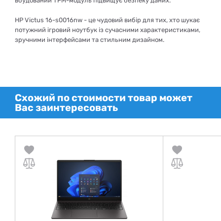
вбудований TPM-модуль підвищує безпеку даних.
HP Victus 16-s0016nw - це чудовий вибір для тих, хто шукає
потужний ігровий ноутбук із сучасними характеристиками,
зручними інтерфейсами та стильним дизайном.
Схожий по стоимости товар может
Вас заинтересовать