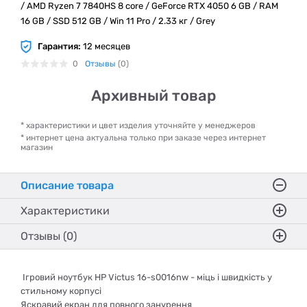
/ AMD Ryzen 7 7840HS 8 core / GeForce RTX 4050 6 GB / RAM
16 GB / SSD 512 GB / Win 11 Pro / 2.33 кг / Grey
Гарантия:
12 месяцев
0
Отзывы
(0)
Архивный товар
* характеристики и цвет изделия уточняйте у менеджеров
* интернет цена актуальна только при заказе через интернет
магазин
Описание товара
Характеристики
Отзывы (0)
Ігровий ноутбук HP Victus 16-s0016nw - міць і швидкість у
стильному корпусі
Яскравий екран для повного занурення