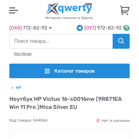
U
Интернет-магазин в Одессе
(
048
) 772-82-92
(
097
) 972-82-92
Ноутбуки
Каталог товаров
HP
Ноутбук HP Victus 16-s0016nw (9R871EA
Win 11 Pro )Mica Silver EU
Код товара:
344064
Нет в наличии