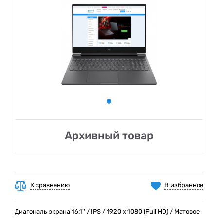
Архивный товар
К сравнению
В избранное
Диагональ экрана 16.1'' / IPS / 1920 х 1080 (Full HD) / Матовое