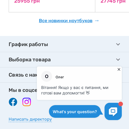
25955 грн
27745 грн
Все новинки ноутбуков
График работы
Выборка товара
Связь с нами
Мы в соцсетях
Написать директору