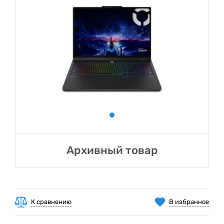
Архивный товар
К сравнению
В избранное