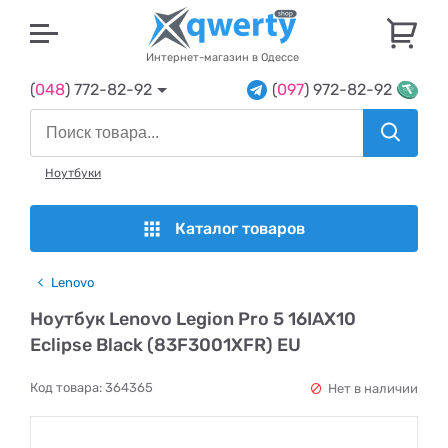
U
Интернет-магазин в Одессе
(
048
) 772-82-92
(
097
) 972-82-92
Ноутбуки
Каталог товаров
Lenovo
Ноутбук Lenovo Legion Pro 5 16IAX10
Eclipse Black (83F3001XFR) EU
Код товара:
364365
Нет в наличии