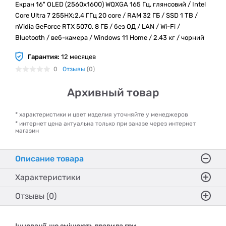
Екран 16" OLED (2560x1600) WQXGA 165 Гц, глянсовий / Intel
Core Ultra 7 255HX;2,4 ГГц 20 core / RAM 32 ГБ / SSD 1 TB /
nVidia GeForce RTX 5070, 8 ГБ / без ОД / LAN / Wi-Fi /
Bluetooth / веб-камера / Windows 11 Home / 2.43 кг / чорний
Гарантия:
12 месяцев
0
Отзывы
(0)
Архивный товар
* характеристики и цвет изделия уточняйте у менеджеров
* интернет цена актуальна только при заказе через интернет
магазин
Описание товара
Характеристики
Отзывы (0)