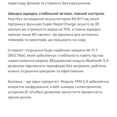
перегляду фільмів та стрімінгу без навушників.
Швидка зарядка, стабільний зв'язок, повний контроль
Ноутбук оснащений акумулятором 80 Вт*год, який
підтримує функцію Super Rapid Charge: всього за 30
хвилин ви отримуєте заряд на 70%, а повна зарядка
займає лише 80 хвилин. Це ідеально для активних
геймерів та креаторів, що працюють на ходу.
Інтернет-з'єднання буде надійним завдяки Wi-Fi 7
(802.11be), який забезпечує стабільність навіть під час
навантаження мережі. Вбудований модуль Bluetooth 5.4
дозволяє підключати периферію без затримок, роблячи
кожне з'єднання швидким та ефективним.
Безпека – ще один пріоритет. Модуль TPM 2.0 забезпечує
апаратне шифрування, а веб-камера з електронною
шторкою (E-shutter) дозволяє захистити приватність
одним рухом.