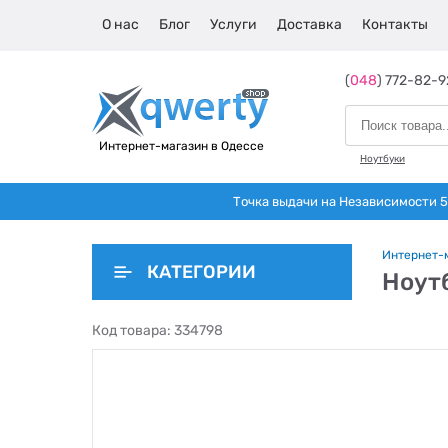
О нас
Блог
Услуги
Доставка
Контакты
(
048
) 772-82-9
Интернет-магазин в Одессе
Ноутбуки
Точка выдачи на Независимости 5 
Интернет-
КАТЕГОРИИ
Ноутб
Код товара:
334798