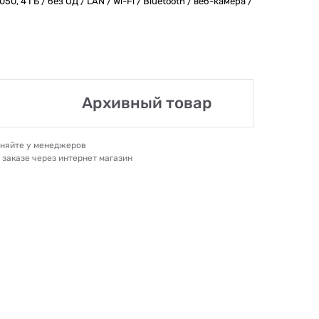
050, 4 ГБ / без ОД / LAN / Wi-Fi / Bluetooth / веб-камера /
Архивный товар
очняйте у менеджеров
и заказе через интернет магазин