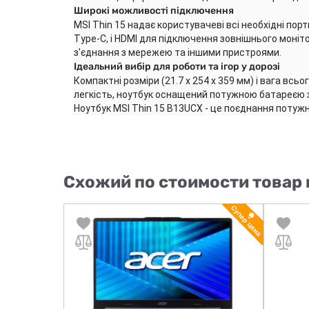
Широкі можливості підключення
MSI Thin 15 надає користувачеві всі необхідні порт
Type-C, і HDMI для підключення зовнішнього монітор
з'єднання з мережею та іншими пристроями.
Ідеальний вибір для роботи та ігор у дорозі
Компактні розміри (21.7 x 254 x 359 мм) і вага вс
легкість, ноутбук оснащений потужною батареєю з 
Ноутбук MSI Thin 15 B13UCX - це поєднання потужно
Схожий по стоимости товар 