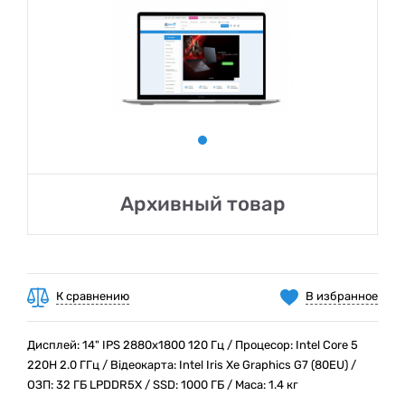
Архивный товар
К сравнению
В избранное
Дисплей: 14" IPS 2880x1800 120 Гц / Процесор: Intel Core 5
220H 2.0 ГГц / Відеокарта: Intel Iris Xe Graphics G7 (80EU) /
ОЗП: 32 ГБ LPDDR5X / SSD: 1000 ГБ / Маса: 1.4 кг