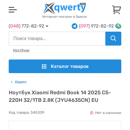
U
Интернет-магазин в Одессе
(
048
) 772-82-92
(
097
) 972-82-92
Ноутбуки
Каталог товаров
Xiaomi
Ноутбук Xiaomi Redmi Book 14 2025 C5-
220H 32/1TB 2.8K (JYU4635CN) EU
Код товара:
345309
Нет в наличии