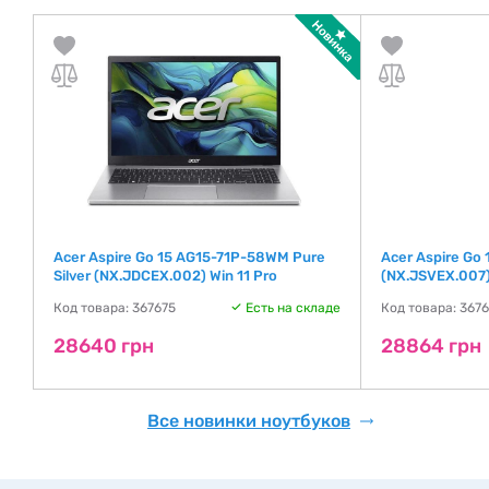
Acer Aspire Go 15 AG15-71P-58WM Pure
Acer Aspire Go
Silver (NX.JDCEX.002) Win 11 Pro
(NX.JSVEX.007)
де
Код товара: 367675
Есть на складе
Код товара: 367
28640 грн
28864 грн
Все новинки ноутбуков