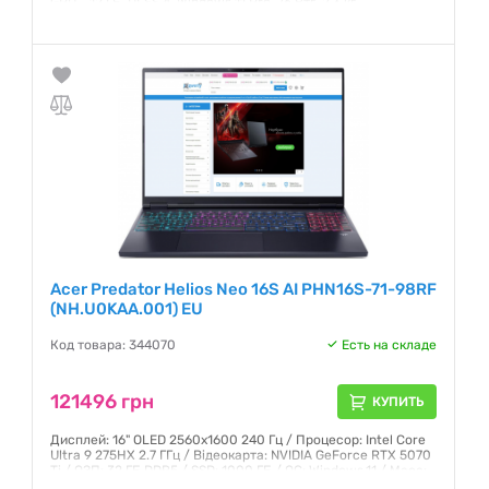
GPU - 12 ГБ, DLSS 4, Windows 11 Pro, 76 Втг, 2.3 кг
Гарантия:
12 месяцев
Acer Predator Helios Neo 16S AI PHN16S-71-98RF
(NH.U0KAA.001) EU
Код товара: 344070
Есть на складе
121496 грн
КУПИТЬ
Дисплей: 16" OLED 2560x1600 240 Гц / Процесор: Intel Core
Ultra 9 275HX 2.7 ГГц / Відеокарта: NVIDIA GeForce RTX 5070
Ti / ОЗП: 32 ГБ DDR5 / SSD: 1000 ГБ / ОС: Windows 11 / Маса:
2.3 кг