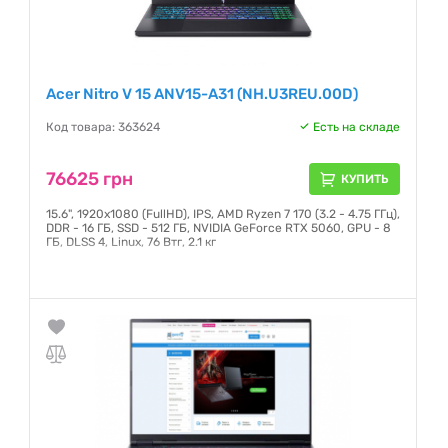
Acer Nitro V 15 ANV15-A31 (NH.U3REU.00D)
Код товара: 363624
Есть на складе
76625 грн
КУПИТЬ
15.6", 1920х1080 (FullHD), IPS, AMD Ryzen 7 170 (3.2 - 4.75 ГГц),
DDR - 16 ГБ, SSD - 512 ГБ, NVIDIA GeForce RTX 5060, GPU - 8
ГБ, DLSS 4, Linux, 76 Втг, 2.1 кг
Гарантия:
12 месяцев