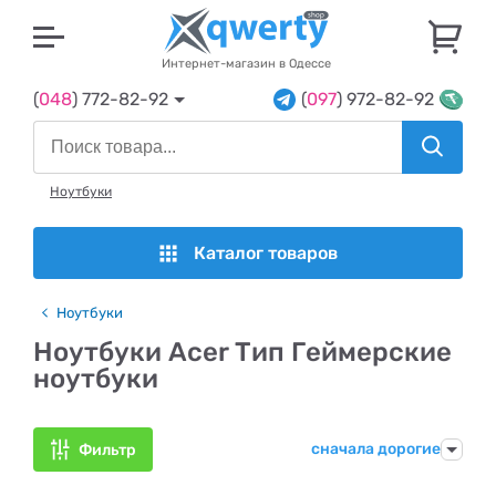
U
Интернет-магазин в Одессе
(
048
) 772-82-92
(
097
) 972-82-92
Ноутбуки
Каталог товаров
Ноутбуки
Ноутбуки Acer Тип Геймерские
ноутбуки
сначала дорогие
Фильтр