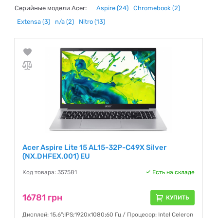
Серийные модели Acer:
Aspire
(24)
Chromebook
(2)
Extensa
(3)
n/a
(2)
Nitro
(13)
Acer Aspire Lite 15 AL15-32P-C49X Silver
(NX.DHFEX.001) EU
Код товара: 357581
Есть на складе
16781 грн
КУПИТЬ
Дисплей: 15.6";IPS;1920x1080;60 Гц / Процесор: Intel Celeron