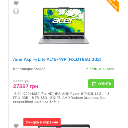
Acer Aspire Lite AL15-49P (NX.DT8EU.002)
Код товара: 364766
Есть на складе
27999 грн
КУПИТЬ
27387 грн
15.6", 1920х1080 (FullHD), IPS, AMD Ryzen 5 7430U (2.3 - 4.3
ГГц), DDR - 8 ГБ, SSD - 512 ГБ, AMD Radeon Graphics, без
операційної системи, 1.45 кг
Гарантия:
12 месяцев
Скидка в корзине