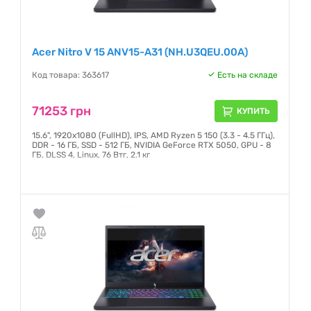
Acer Nitro V 15 ANV15-A31 (NH.U3QEU.00A)
Код товара: 363617
Есть на складе
71253 грн
КУПИТЬ
15.6", 1920х1080 (FullHD), IPS, AMD Ryzen 5 150 (3.3 - 4.5 ГГц),
DDR - 16 ГБ, SSD - 512 ГБ, NVIDIA GeForce RTX 5050, GPU - 8
ГБ, DLSS 4, Linux, 76 Втг, 2.1 кг
Гарантия:
12 месяцев