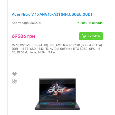
Acer Nitro V 15 ANV15-A31 (NH.U3QEU.00D)
Код товара: 363620
Есть на складе
69586 грн
КУПИТЬ
15.6", 1920х1080 (FullHD), IPS, AMD Ryzen 7 170 (3.2 - 4.75 ГГц),
DDR - 16 ГБ, SSD - 512 ГБ, NVIDIA GeForce RTX 5050, GPU - 8
ГБ, DLSS 4, Linux, 76 Втг, 2.1 кг
Гарантия:
12 месяцев