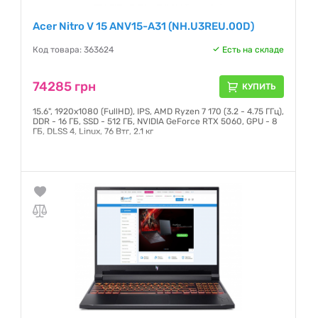
Acer Nitro V 15 ANV15-A31 (NH.U3REU.00D)
Код товара: 363624
Есть на складе
74285 грн
КУПИТЬ
15.6", 1920х1080 (FullHD), IPS, AMD Ryzen 7 170 (3.2 - 4.75 ГГц),
DDR - 16 ГБ, SSD - 512 ГБ, NVIDIA GeForce RTX 5060, GPU - 8
ГБ, DLSS 4, Linux, 76 Втг, 2.1 кг
Гарантия:
12 месяцев