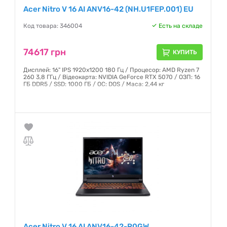
Acer Nitro V 16 AI ANV16-42 (NH.U1FEP.001) EU
Код товара: 346004
Есть на складе
74617 грн
КУПИТЬ
Дисплей: 16" IPS 1920x1200 180 Гц / Процесор: AMD Ryzen 7
260 3,8 ГГц / Відеокарта: NVIDIA GeForce RTX 5070 / ОЗП: 16
ГБ DDR5 / SSD: 1000 ГБ / ОС: DOS / Маса: 2,44 кг
Гарантия:
12 месяцев
Acer Nitro V 16 AI ANV16-42-R0GW