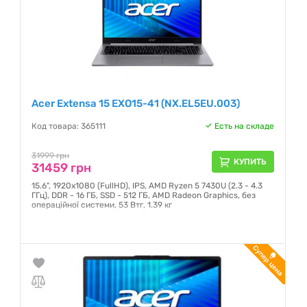
Acer Extensa 15 EXO15-41 (NX.EL5EU.003)
Код товара: 365111
Есть на складе
31999 грн
КУПИТЬ
31459 грн
15.6", 1920х1080 (FullHD), IPS, AMD Ryzen 5 7430U (2.3 - 4.3
ГГц), DDR - 16 ГБ, SSD - 512 ГБ, AMD Radeon Graphics, без
операційної системи, 53 Втг, 1.39 кг
Гарантия:
12 месяцев