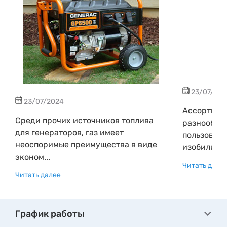
23/07/20
23/07/2024
Ассортиме
Среди прочих источников топлива
разнообраз
для генераторов, газ имеет
пользовате
неоспоримые преимущества в виде
изобилия пр
эконом...
Читать дале
Читать далее
График работы