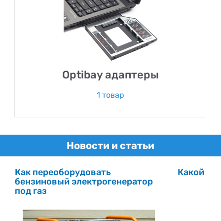
Optibay адаптеры
1 товар
Новости и статьи
Как переоборудовать
Какой ма
бензиновый электрогенератор
под газ