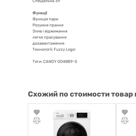
Спеціальна 39’
Функції
Функція пари
Розумне прання
Злив і віджимання
легке прасування
дозавантаження
Технології: Fuzzy Logic
Теги: CANDY GD48B9-S
Схожий по стоимости товар 