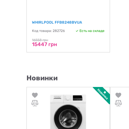
WHIRLPOOL FFB8248BVUA
Код товара: 282726
Есть на складе
16558 грн
15447 грн
Новинки