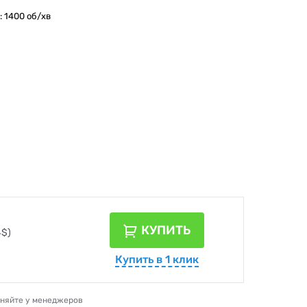
: 1400 об/хв
КУПИТЬ
4$)
Купить в 1 клик
очняйте у менеджеров