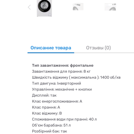
Описание товара
Отзывы (0)
Тип завантаження: фронтальне
Завантаження для прання: 8 кг
Швидкість віджиму ( максимальна ): 1400 об/хв
Тип двигуна: Інверторний
Управління: механічне + кнопки
Дисплей: так
Клас енергоспоживання: A
Клас прання: A
Клас віджиму: B
Споживання води при пранні: 40 л
Об'єм барабана: 51 л
Розбірний бак: так