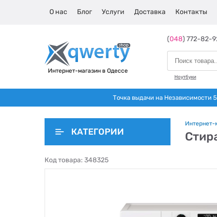
О нас
Блог
Услуги
Доставка
Контакты
(
048
) 772-82-9
Интернет-магазин в Одессе
Ноутбуки
Точка выдачи на Независимости 5 
Интернет-
КАТЕГОРИИ
Стир
Код товара:
348325