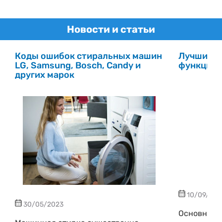
Гарантия:
12 месяцев
Новости и статьи
Коды ошибок стиральных машин
Лучшие с
LG, Samsung, Bosch, Candy и
функцией
других марок
10/09/202
30/05/2023
Основные 