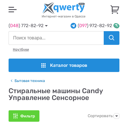
U
Интернет-магазин в Одессе
(
048
) 772-82-92
(
097
) 972-82-92
Ноутбуки
Каталог товаров
Бытовая техника
Стиральные машины Candy
Управление Сенсорное
Сортировать:
Фильтр