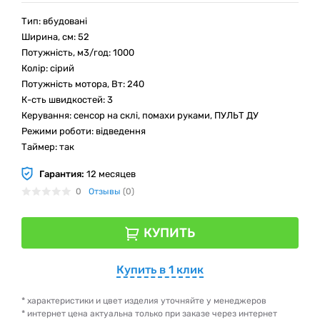
Тип: вбудовані
Ширина, см: 52
Потужність, м3/год: 1000
Колір: сірий
Потужність мотора, Вт: 240
К-сть швидкостей: 3
Керування: сенсор на склі, помахи руками, ПУЛЬТ ДУ
Режими роботи: відведення
Таймер: так
Гарантия:
12 месяцев
0
Отзывы
(0)
КУПИТЬ
Купить в 1 клик
* характеристики и цвет изделия уточняйте у менеджеров
* интернет цена актуальна только при заказе через интернет