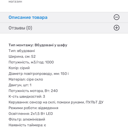
магазин
Описание товара
Отзывы (0)
Тип монтажу: Вбудовані у шафу
Тип: вбудовані
Ширина, см: 52
Потужність, м3/год: 1000
Колір: сірий
Діаметр повітропроводу, мм: 150 i
Матеріал: сіре скло
Двигун, шт: 1
Потужність мотора, Вт: 240
К-сть швидкостей: 3
Керування: сенсор на склі, помахи руками, ПУЛЬТ ДУ
Режими роботи: відведення
Освітлення: 2х1,5 Вт LED
Фільтр: алюмінієвий
Наявність таймера: є