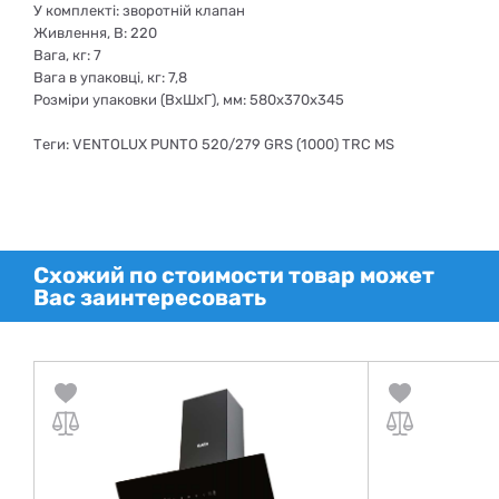
У комплекті: зворотній клапан
Живлення, В: 220
Вага, кг: 7
Вага в упаковці, кг: 7,8
Розміри упаковки (ВхШхГ), мм: 580х370х345
Теги: VENTOLUX PUNTO 520/279 GRS (1000) TRC MS
Схожий по стоимости товар может
Вас заинтересовать