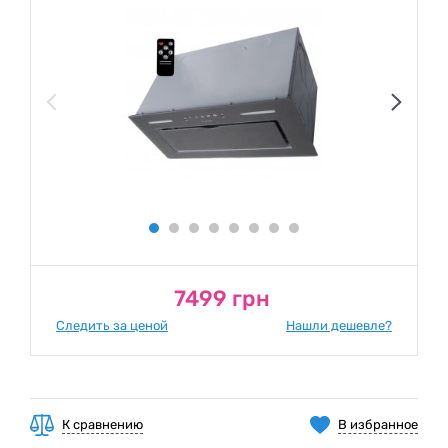
7499 грн
Следить за ценой
Нашли дешевле?
К сравнению
В избранное