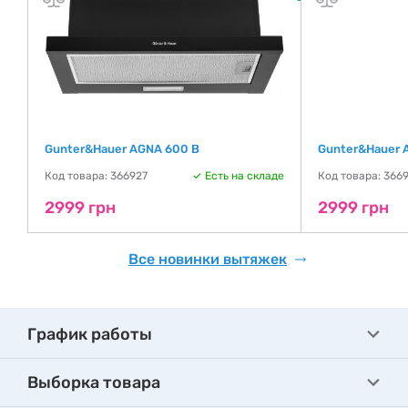
Gunter&Hauer AGNA 600 B
Gunter&Hauer 
де
Код товара: 366927
Есть на складе
Код товара: 366
2999 грн
2999 грн
Все новинки вытяжек
График работы
Выборка товара