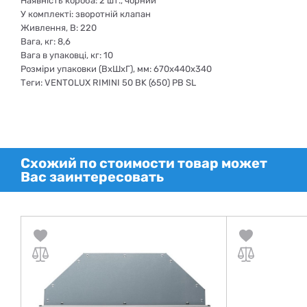
Наявність короба: 2 шт., чорний
У комплекті: зворотній клапан
Живлення, В: 220
Вага, кг: 8,6
Вага в упаковці, кг: 10
Розміри упаковки (ВхШхГ), мм: 670х440х340
Теги: VENTOLUX RIMINI 50 BK (650) PB SL
Схожий по стоимости товар может
Вас заинтересовать