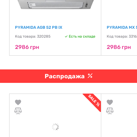
PYRAMIDA AGB 52 PB IX
PYRAMIDA MX 5
де
Код товара: 320285
Есть на складе
Код товара: 331
2986 грн
2986 грн
Распродажа