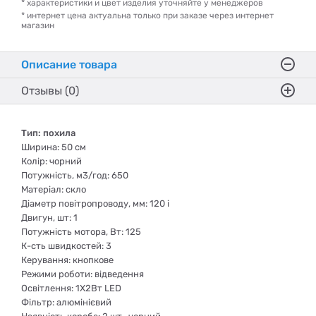
* характеристики и цвет изделия уточняйте у менеджеров
* интернет цена актуальна только при заказе через интернет
магазин
Описание товара
Отзывы (0)
Тип: похила
Ширина: 50 см
Колір: чорний
Потужність, м3/год: 650
Матеріал: скло
Діаметр повітропроводу, мм: 120 i
Двигун, шт: 1
Потужність мотора, Вт: 125
К-сть швидкостей: 3
Керування: кнопкове
Режими роботи: відведення
Освітлення: 1Х2Вт LED
Фільтр: алюмінієвий