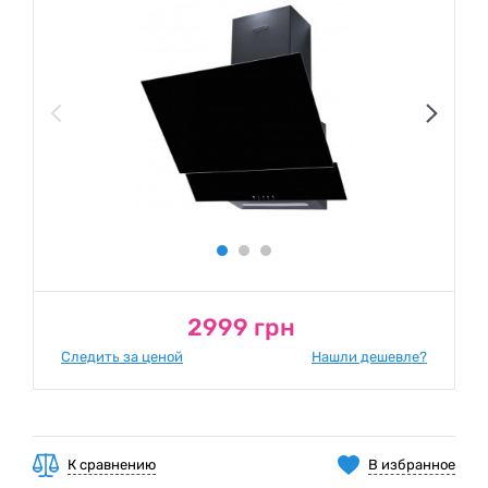
2999 грн
Следить за ценой
Нашли дешевле?
К сравнению
В избранное