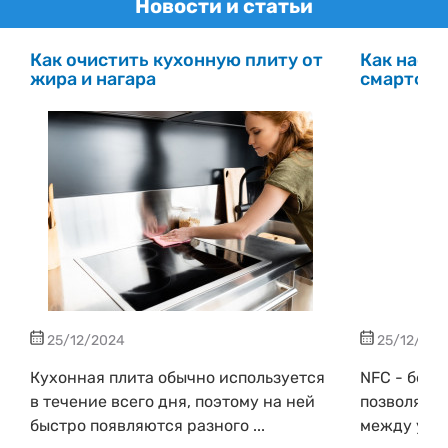
Новости и статьи
Как очистить кухонную плиту от
Как настр
жира и нагара
смартфо
25/12/2024
25/12/202
Кухонная плита обычно используется
NFC - бесп
в течение всего дня, поэтому на ней
позволяющ
быстро появляются разного ...
между устр