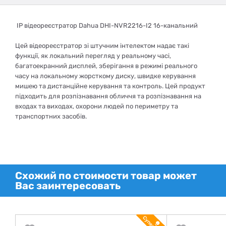
IP відеореєстратор Dahua DHI-NVR2216-I2 16-канальний
Цей відеореєстратор зі штучним інтелектом надає такі
функції, як локальний перегляд у реальному часі,
багатоекранний дисплей, зберігання в режимі реального
часу на локальному жорсткому диску, швидке керування
мишею та дистанційне керування та контроль. Цей продукт
підходить для розпізнавання обличчя та розпізнавання на
входах та виходах, охорони людей по периметру та
транспортних засобів.
Схожий по стоимости товар может
Вас заинтересовать