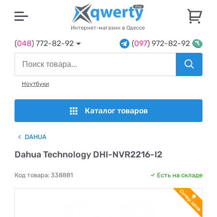
U
Интернет-магазин в Одессе
(
048
) 772-82-92
(
097
) 972-82-92
Ноутбуки
Каталог товаров
DAHUA
Dahua Technology DHI-NVR2216-I2
Код товара:
338881
Есть на складе