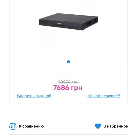
10530 грн
7686 грн
Следить за ценой
Нашли дешевле?
К сравнению
В избранное