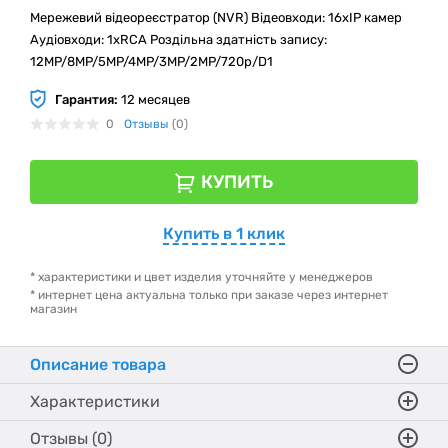
Мережевий відеореєстратор (NVR) Відеовходи: 16xIP камер
Аудіовходи: 1xRCA Роздільна здатність запису:
12MP/8MP/5MP/4MP/3MP/2MP/720p/D1
Гарантия:
12 месяцев
0
Отзывы
(0)
КУПИТЬ
Купить в 1 клик
* характеристики и цвет изделия уточняйте у менеджеров
* интернет цена актуальна только при заказе через интернет
магазин
Описание товара
Характеристики
Отзывы (0)