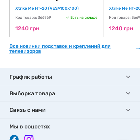
Xtrike Me HT-20 (VESA100х100)
Xtrike Me HT-
де
Код товара: 366969
Есть на складе
Код товара: 3669
1240 грн
1240 грн
Все новинки подставок и креплений для
телевизоров
График работы
Выборка товара
Связь с нами
Мы в соцсетях