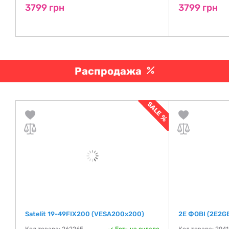
3799 грн
3799 грн
Распродажа
Satelit 19-49FIX200 (VESA200х200)
2E ФОВІ (2E2G