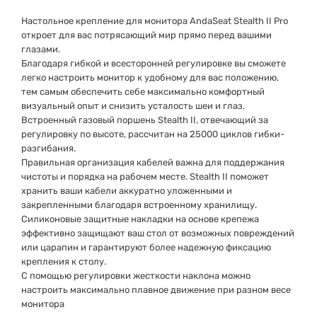
Настольное крепление для монитора AndaSeat Stealth II Pro
откроет для вас потрясающий мир прямо перед вашими
глазами.
Благодаря гибкой и всесторонней регулировке вы сможете
легко настроить монитор к удобному для вас положению,
тем самым обеспечить себе максимально комфортный
визуальный опыт и снизить усталость шеи и глаз.
Встроенный газовый поршень Stealth II, отвечающий за
регулировку по высоте, рассчитан на 25000 циклов гибки-
разгибания.
Правильная организация кабелей важна для поддержания
чистоты и порядка на рабочем месте. Stealth II поможет
хранить ваши кабели аккуратно уложенными и
закрепленными благодаря встроенному хранилищу.
Силиконовые защитные накладки на основе крепежа
эффективно защищают ваш стол от возможных повреждений
или царапин и гарантируют более надежную фиксацию
крепления к столу.
С помощью регулировки жесткости наклона можно
настроить максимально плавное движение при разном весе
монитора