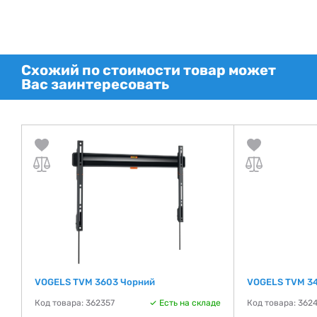
Схожий по стоимости товар может
Вас заинтересовать
VOGELS TVM 3603 Чорний
VOGELS TVM 34
де
Код товара: 362357
Есть на складе
Код товара: 362