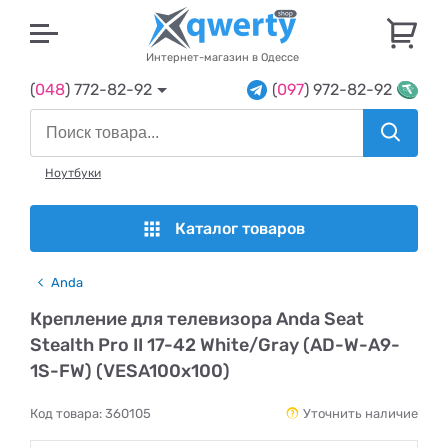
U
Интернет-магазин в Одессе
(
048
) 772-82-92
(
097
) 972-82-92
Ноутбуки
Каталог товаров
Anda
Крепление для телевизора Anda Seat
Stealth Pro II 17-42 White/Gray (AD-W-A9-
1S-FW) (VESA100х100)
Код товара:
360105
Уточнить наличие