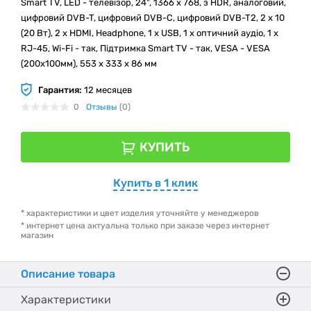
Smart TV, LED - телевізор, 24", 1366 x 768, з HDR, аналоговий,
цифровий DVB-T, цифровий DVB-C, цифровий DVB-T2, 2 х 10
(20 Вт), 2 x HDMI, Headphone, 1 x USB, 1 x оптичний аудіо, 1 x
RJ-45, Wi-Fi - так, Підтримка Smart TV - так, VESA - VESA
(200х100мм), 553 x 333 x 86 мм
Гарантия:
12 месяцев
0
Отзывы
(0)
КУПИТЬ
Купить в 1 клик
* характеристики и цвет изделия уточняйте у менеджеров
* интернет цена актуальна только при заказе через интернет
магазин
Описание товара
Характеристики