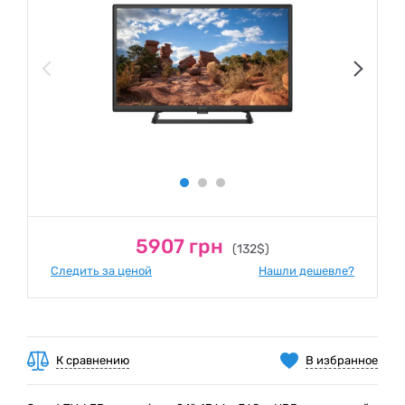
5907 грн
(132$)
Следить за ценой
Нашли дешевле?
К сравнению
В избранное