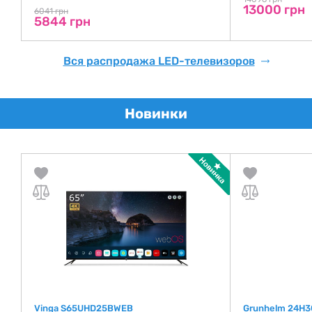
13000 грн
6041 грн
5844 грн
Вся распродажа LED-телевизоров
Новинки
Vinga S65UHD25BWEB
Grunhelm 24H3