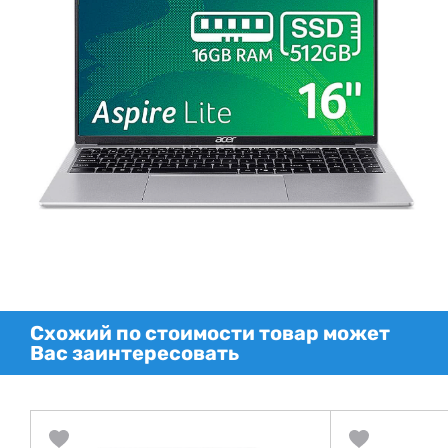
Схожий по стоимости товар может
Вас заинтересовать