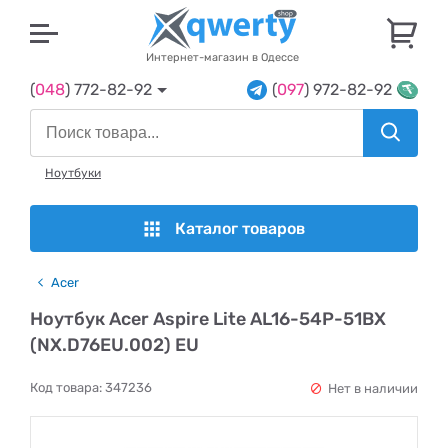
U
Интернет-магазин в Одессе
(
048
) 772-82-92
(
097
) 972-82-92
Ноутбуки
Каталог товаров
Acer
Ноутбук Acer Aspire Lite AL16-54P-51BX
(NX.D76EU.002) EU
Код товара:
347236
Нет в наличии