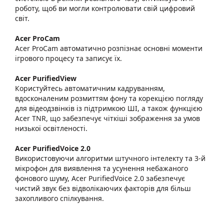
роботу, щоб ви могли контролювати свій цифровий
світ.
Acer ProCam
Acer ProCam автоматично розпізнає основні моменти
ігрового процесу та записує їх.
Acer PurifiedView
Користуйтесь автоматичним кадруванням,
вдосконаленим розмиттям фону та корекцією погляду
для відеодзвінків із підтримкою ШІ, а також функцією
Acer TNR, що забезпечує чіткіші зображення за умов
низької освітленості.
Acer PurifiedVoice 2.0
Використовуючи алгоритми штучного інтелекту та 3-й
мікрофон для виявлення та усунення небажаного
фонового шуму, Acer PurifiedVoice 2.0 забезпечує
чистий звук без відволікаючих факторів для більш
захопливого спілкування.