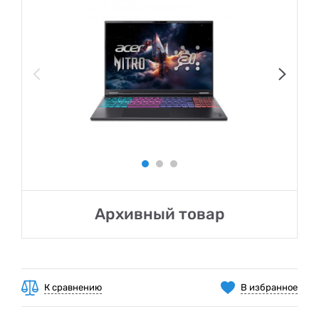
Архивный товар
К сравнению
В избранное