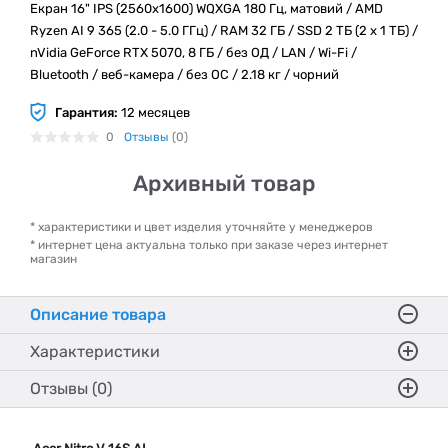
Екран 16" IPS (2560x1600) WQXGA 180 Гц, матовий / AMD
Ryzen AI 9 365 (2.0 - 5.0 ГГц) / RAM 32 ГБ / SSD 2 ТБ (2 х 1 ТБ) /
nVidia GeForce RTX 5070, 8 ГБ / без ОД / LAN / Wi-Fi /
Bluetooth / веб-камера / без ОС / 2.18 кг / чорний
Гарантия:
12 месяцев
0
Отзывы
(0)
Архивный товар
* характеристики и цвет изделия уточняйте у менеджеров
* интернет цена актуальна только при заказе через интернет
магазин
Описание товара
Характеристики
Отзывы (0)