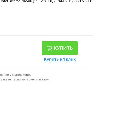
Intel Celeron N4500 (1.1 - 2.8 ГГц) / RAM 8 ГБ / SSD 512 ГБ
кг
КУПИТЬ
Купить в 1 клик
очняйте у менеджеров
и заказе через интернет магазин