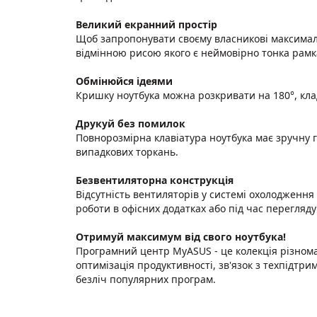
Великий екранний простір
Щоб запропонувати своєму власникові максимал
відмінною рисою якого є неймовірно тонка рамк
Обмінюйся ідеями
Кришку ноутбука можна розкривати на 180°, кладу
Друкуй без помилок
Повнорозмірна клавіатура ноутбука має зручну 
випадкових торкань.
Безвентиляторна конструкція
Відсутність вентиляторів у системі охолодження 
роботи в офісних додатках або під час перегляду
Отримуй максимум від свого ноутбука!
Програмний центр MyASUS - це колекція різноман
оптимізація продуктивності, зв'язок з техпідтр
безліч популярних програм.