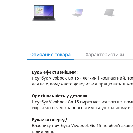
Описание товара
Характеристики
Будь ефективнішим!
Ноутбук Vivobook Go 15 - легкий і компактний, 
для всіх, кому часто доводиться працювати в мо
Оригінальність у деталях
Ноутбук Vivobook Go 15 вирізняється зовні з-по
вирізняється яскраво-жовтим, та унікальному ві
Рухайся вперед!
Власнику ноутбука Vivobook Go 15 не обов'язко
цілий день.