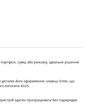
 портфелі, сумці або рюкзаку. Ідеальне рішення
 деталях його оформлення: клавіші Enter, що
ого логотипа ASUS.
 пристрій здатен пропрацювати без підзарядки