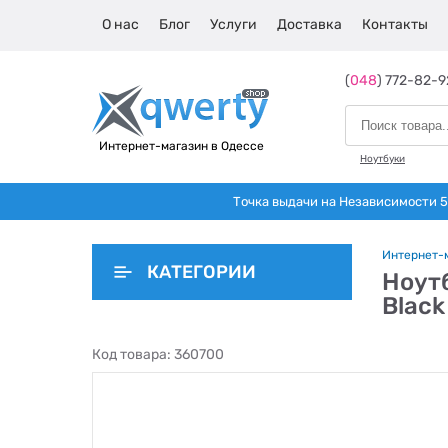
О нас
Блог
Услуги
Доставка
Контакты
(
048
) 772-82-9
Интернет-магазин в Одессе
Ноутбуки
Точка выдачи на Независимости 5 
Интернет-
КАТЕГОРИИ
Ноут
Black
Код товара:
360700