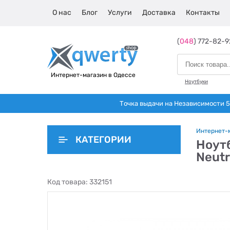
О нас
Блог
Услуги
Доставка
Контакты
(
048
) 772-82-9
Интернет-магазин в Одессе
Ноутбуки
Точка выдачи на Независимости 5 
Интернет-
КАТЕГОРИИ
Ноут
Neutr
Код товара:
332151