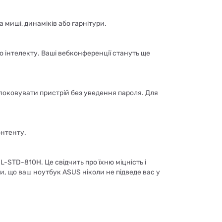
 миші, динаміків або гарнітури.
інтелекту. Ваші вебконференції стануть ще
блоковувати пристрій без уведення пароля. Для
онтенту.
STD-810H. Це свідчить про їхню міцність і
и, що ваш ноутбук ASUS ніколи не підведе вас у