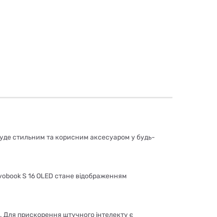
к буде стильним та корисним аксесуаром у будь-
ivobook S 16 OLED стане відображенням
n. Для прискорення штучного інтелекту є