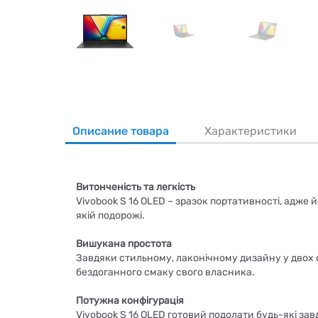
Описание товара
Характеристики
Витонченість та легкість
Vivobook S 16 OLED – зразок портативності, адже 
якій подорожі.
Вишукана простота
Завдяки стильному, лаконічному дизайну у двох с
бездоганного смаку свого власника.
Потужна конфігурація
Vivobook S 16 OLED готовий подолати будь-які за