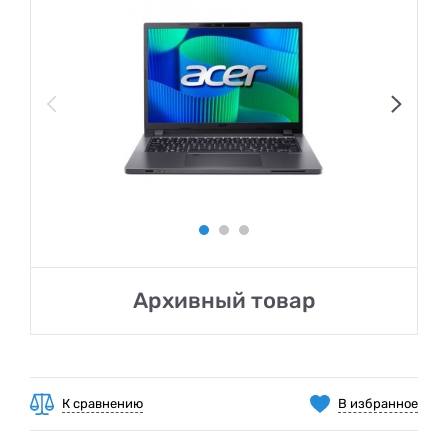
Архивный товар
К сравнению
В избранное