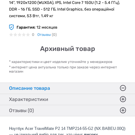
14", 1920x1200 (WUXGA), IPS, Intel Core 7 150U (1.2 - 5.4 ГГц),
DDR - 16 ГБ, SSD - 512 ГБ, Intel Graphics, без операційної
системи, 53 Втг, 1.49 кг
Гарантия:
12 месяцев
0
Отзывы
(0)
Архивный товар
* характеристики и цвет изделия уточняйте у менеджеров
* интернет цена актуальна только при заказе через интернет
магазин
Описание товара
Характеристики
Отзывы (0)
Ноутбук Acer TravelMate P2 14 TMP214-55-G2 (NX.BABEU.00Q)
— це ідеальний вибір для тих, хто цінує
високу