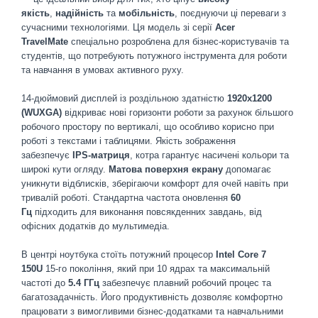
якість
,
надійність
та
мобільність
, поєднуючи ці переваги з
сучасними технологіями. Ця модель зі серії
Acer
TravelMate
спеціально розроблена для бізнес-користувачів та
студентів, що потребують потужного інструмента для роботи
та навчання в умовах активного руху.
14-дюймовий дисплей із роздільною здатністю
1920x1200
(WUXGA)
відкриває нові горизонти роботи за рахунок більшого
робочого простору по вертикалі, що особливо корисно при
роботі з текстами і таблицями. Якість зображення
забезпечує
IPS-матриця
, котра гарантує насичені кольори та
широкі кути огляду.
Матова поверхня екрану
допомагає
уникнути відблисків, зберігаючи комфорт для очей навіть при
тривалій роботі. Стандартна частота оновлення
60
Гц
підходить для виконання повсякденних завдань, від
офісних додатків до мультимедіа.
В центрі ноутбука стоїть потужний процесор
Intel Core 7
150U
15-го покоління, який при 10 ядрах та максимальній
частоті до
5.4 ГГц
забезпечує плавний робочий процес та
багатозадачність. Його продуктивність дозволяє комфортно
працювати з вимогливими бізнес-додатками та навчальними