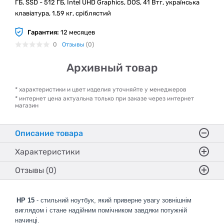
ГБ, SSD - 512 ГБ, Intel UHD Graphics, DOS, 41 Втг, українська
клавіатура, 1.59 кг, сріблястий
Гарантия:
12 месяцев
0
Отзывы
(0)
Архивный товар
* характеристики и цвет изделия уточняйте у менеджеров
* интернет цена актуальна только при заказе через интернет
магазин
Описание товара
Характеристики
Отзывы (0)
HP 15
- стильний ноутбук, який приверне увагу зовнішнім
виглядом і стане надійним помічником завдяки потужній
начинці.