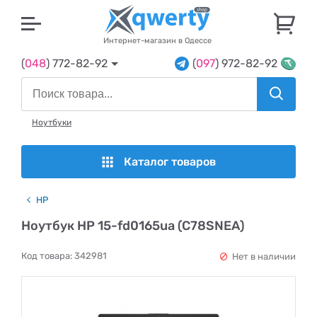
U
Интернет-магазин в Одессе
(
048
) 772-82-92
(
097
) 972-82-92
Ноутбуки
Каталог товаров
HP
Ноутбук HP 15-fd0165ua (C78SNEA)
Код товара:
342981
Нет в наличии