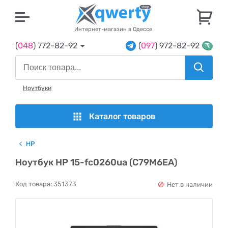
U
Интернет-магазин в Одессе
(
048
) 772-82-92
(
097
) 972-82-92
Ноутбуки
Каталог товаров
HP
Ноутбук HP 15-fc0260ua (C79M6EA)
Код товара:
351373
Нет в наличии