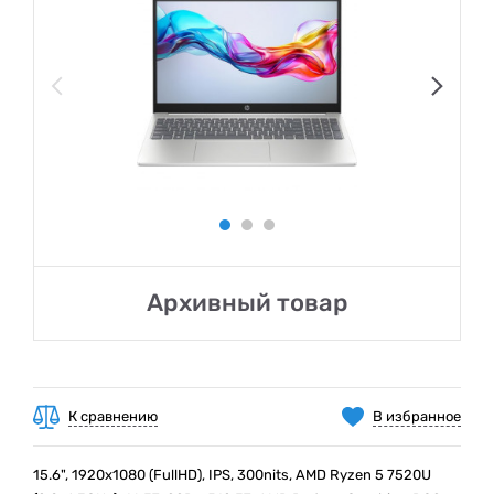
Архивный товар
К сравнению
В избранное
15.6", 1920х1080 (FullHD), IPS, 300nits, AMD Ryzen 5 7520U