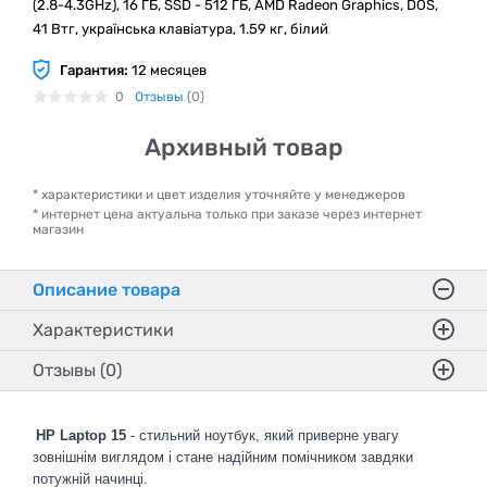
(2.8-4.3GHz), 16 ГБ, SSD - 512 ГБ, AMD Radeon Graphics, DOS,
41 Втг, українська клавіатура, 1.59 кг, білий
Гарантия:
12 месяцев
0
Отзывы
(0)
Архивный товар
* характеристики и цвет изделия уточняйте у менеджеров
* интернет цена актуальна только при заказе через интернет
магазин
Описание товара
Характеристики
Отзывы (0)
HP Laptop 15
- стильний ноутбук, який приверне увагу
зовнішнім виглядом і стане надійним помічником завдяки
потужній начинці.