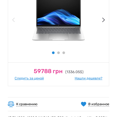
59788 грн
(1336.05$)
Следить за ценой
Нашли дешевле?
К сравнению
В избранное