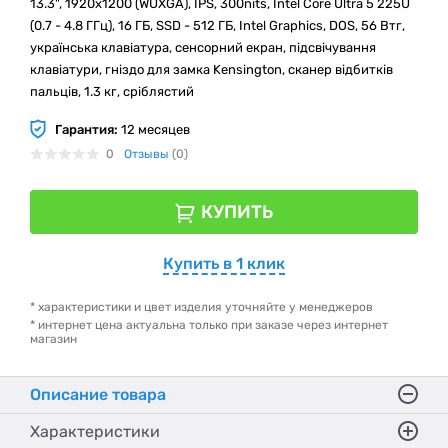
13.3", 1920x1200 (WUXGA), IPS, 300nits, Intel Core Ultra 5 225U
(0.7 - 4.8 ГГц), 16 ГБ, SSD - 512 ГБ, Intel Graphics, DOS, 56 Втг,
українська клавіатура, сенсорний екран, підсвічування
клавіатури, гніздо для замка Kensington, сканер відбитків
пальців, 1.3 кг, сріблястий
Гарантия:
12 месяцев
0
Отзывы
(0)
КУПИТЬ
Купить в 1 клик
* характеристики и цвет изделия уточняйте у менеджеров
* интернет цена актуальна только при заказе через интернет
магазин
Описание товара
Характеристики