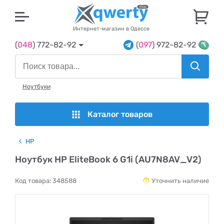
U
Интернет-магазин в Одессе
(
048
) 772-82-92
(
097
) 972-82-92
Ноутбуки
Каталог товаров
HP
Ноутбук HP EliteBook 6 G1i (AU7N8AV_V2)
Код товара:
348588
Уточнить наличие