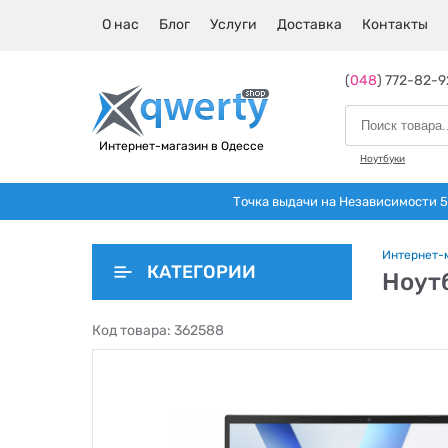
О нас
Блог
Услуги
Доставка
Контакты
(
048
) 772-82-9
Интернет-магазин в Одессе
Ноутбуки
Точка выдачи на Независимости 5 
Интернет-
КАТЕГОРИИ
Ноут
Код товара:
362588