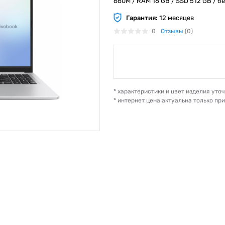
660M / RAM 16 GB / SSD 512 GB / без
Гарантия:
12 месяцев
0
Отзывы
(0)
* характеристики и цвет изделия ут
* интернет цена актуальна только пр