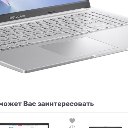
может Вас заинтересовать