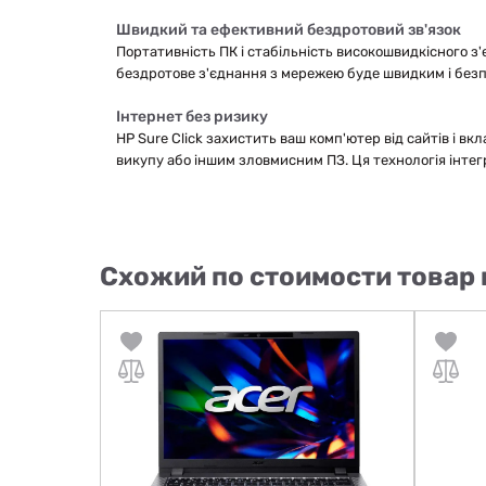
Швидкий та ефективний бездротовий зв'язок
Портативність ПК і стабільність високошвидкісного з'
бездротове з'єднання з мережею буде швидким і без
Інтернет без ризику
HP Sure Click захистить ваш комп'ютер від сайтів і вк
викупу або іншим зловмисним ПЗ. Ця технологія інтег
Схожий по стоимости товар 