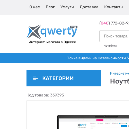
О нас
Блог
Услуги
Доставка
Контакты
(
048
) 772-82-9
Интернет-магазин в Одессе
Ноутбуки
Точка выдачи на Независимости 5 
Интернет-
КАТЕГОРИИ
Ноутб
Код товара:
339395