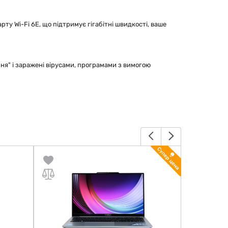
ту Wi-Fi 6E, що підтримує гігабітні швидкості, ваше
ання" і заражені вірусами, програмами з вимогою