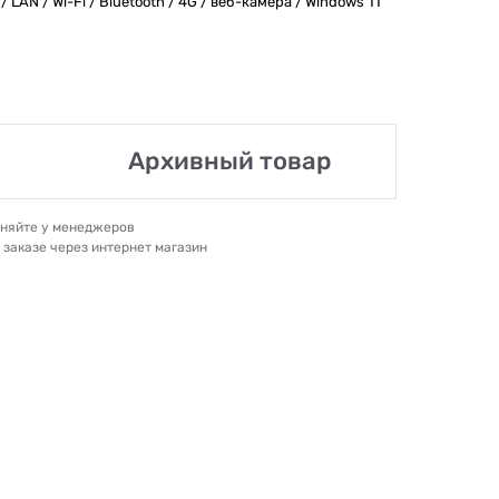
 / LAN / Wi-Fi / Bluetooth / 4G / веб-камера / Windows 11
Архивный товар
очняйте у менеджеров
и заказе через интернет магазин