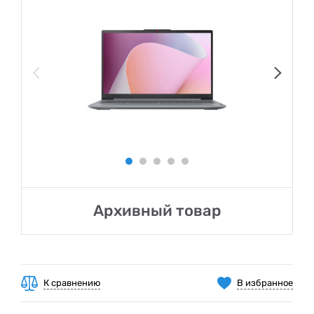
Архивный товар
К сравнению
В избранное