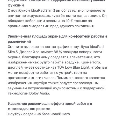
Надежный помощник с поддержкой интеллектуальных
функций
C ноутбуком IdeaPad Slim 3 вы обязательно привлечете
внимание окружающих, куда бы вы ни направились. Он
обладает небольшим весом и на 10 % тоньше по
сравнению с моделями предыдущего поколения.
Увеличенная площадь экрана для комфортной работы и
развлечений
Оцените высокое качество графики ноутбука IdeaPad
Slim 3. Дисплей занимает 88 % площади поверхности
экрана, благодаря чему создается впечатление, что
изображение как будто парит в воздухе. Кроме того,
дисплей имеет сертификат TÜV Low Blue Light, чтобы вы
могли комфортно работать с устройством на
протяжении многих часов. Помимо высокого качества
изображения ноутбук также радует превосходным
звучанием потрясающей аудиосистемы с поддержкой
технологии Dolby Audio.
Идеальное решение для эффективной работы в
многозадачном режиме
Ноутбук создан на базе новейшего