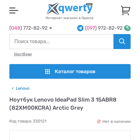
U
Интернет-магазин в Одессе
(
048
) 772-82-92
(
097
) 972-82-92
Ноутбуки
Каталог товаров
Lenovo
Ноутбук Lenovo IdeaPad Slim 3 15ABR8
(82XM00KCRA) Arctic Grey
Код товара:
330121
Нет в наличии