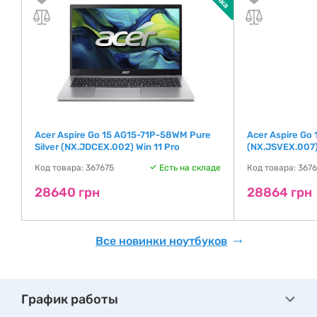
Acer Aspire Go 15 AG15-71P-58WM Pure
Acer Aspire Go
Silver (NX.JDCEX.002) Win 11 Pro
(NX.JSVEX.007)
де
Код товара: 367675
Есть на складе
Код товара: 367
28640 грн
28864 грн
Все новинки ноутбуков
График работы