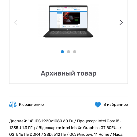
Архивный товар
К сравнению
В избранное
Дисплей: 14" IPS 1920x1080 60 Гц / Процесор: Intel Core i5-
1235U 1,3 ГГц / Відеокарта: Intel Iris Xe Graphics G7 80EUs /
ОЗП: 16 ГБ DDR4 / SSD: 512 ГБ / ОС: Windows 11 Home / Маса: