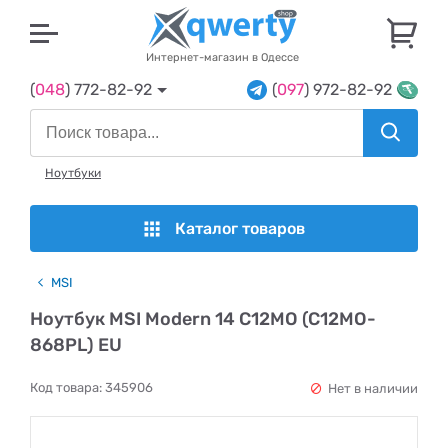
U
Интернет-магазин в Одессе
(
048
) 772-82-92
(
097
) 972-82-92
Ноутбуки
Каталог товаров
MSI
Ноутбук MSI Modern 14 C12MO (C12MO-
868PL) EU
Код товара:
345906
Нет в наличии