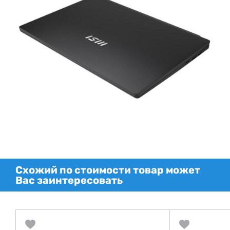
Схожий по стоимости товар может
Вас заинтересовать