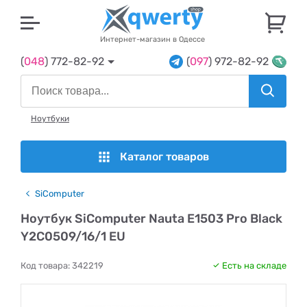
U
Интернет-магазин в Одессе
(
048
) 772-82-92
(
097
) 972-82-92
Ноутбуки
Каталог товаров
SiComputer
Ноутбук SiComputer Nauta E1503 Pro Black
Y2C0509/16/1 EU
Код товара:
342219
Есть на складе