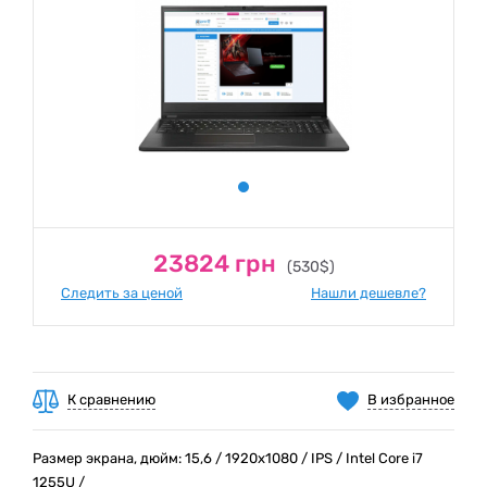
23824 грн
(530$)
Следить за ценой
Нашли дешевле?
К сравнению
В избранное
Размер экрана, дюйм: 15,6 / 1920x1080 / IPS / Intel Core i7
1255U /